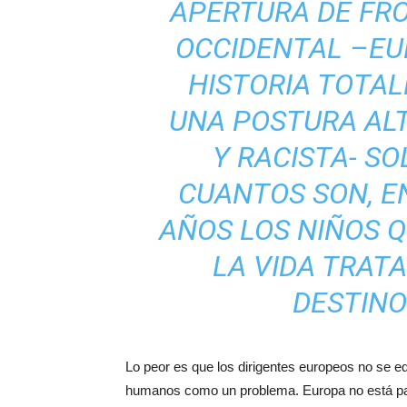
APERTURA DE FR
OCCIDENTAL –EU
HISTORIA TOTAL
UNA POSTURA AL
Y RACISTA- S
CUANTOS SON, E
AÑOS LOS NIÑOS 
LA VIDA TRAT
DESTINO
Lo peor es que los dirigentes europeos no se e
humanos como un problema. Europa no está par