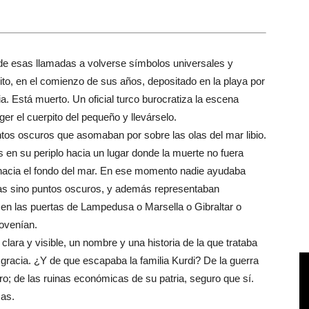
de esas llamadas a volverse símbolos universales y
ito, en el comienzo de sus años, depositado en la playa por
. Está muerto. Un oficial turco burocratiza la escena
er el cuerpito del pequeño y llevárselo.
ntos oscuros que asomaban por sobre las olas del mar libio.
en su periplo hacia un lugar donde la muerte no fuera
hacia el fondo del mar. En ese momento nadie ayudaba
as sino puntos oscuros, y además representaban
en las puertas de Lampedusa o Marsella o Gibraltar o
rovenían.
lara y visible, un nombre y una historia de la que trataba
gracia. ¿Y de que escapaba la familia Kurdi? De la guerra
laro; de las ruinas económicas de su patria, seguro que sí.
sas.