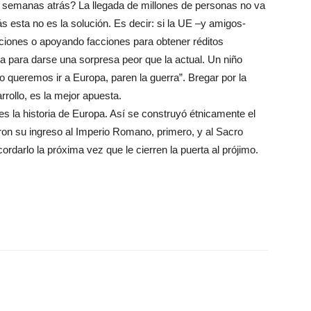
as semanas atrás? La llegada de millones de personas no va
esta no es la solución. Es decir: si la UE –y amigos-
ciones o apoyando facciones para obtener réditos
 para darse una sorpresa peor que la actual. Un niño
o queremos ir a Europa, paren la guerra”. Bregar por la
rrollo, es la mejor apuesta.
es la historia de Europa. Así se construyó étnicamente el
ron su ingreso al Imperio Romano, primero, y al Sacro
darlo la próxima vez que le cierren la puerta al prójimo.