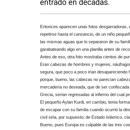
entrado en décadas.
Entonces aparecen unas fotos desgarradoras, 
repetirse hasta el cansancio, de un niño pequeñ
las mismas aguas que lo separaron de su familia
garabateando algo en una planilla antes de recog
Antes de eso, otra foto mostraba cientos de pu
Eran cabezas de hombres y mujeres, náufragos 
segura, que poco a poco irían desapareciendo 
porque, bueno, las cabezas no parecían cabez
mercadería no deseada, que de ser confiscada 
Grecia, serían regresadas al infierno del cual p
El pequeño Aylan Kurdi, en cambio, tenía forma c
de escapar con su familia cuando ocurrió la des
civil siria, por supuesto; de Estado Islámico, c
Bueno, pues Europa es culpable de las tres co