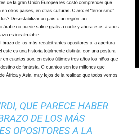
ntes de la gran Unión Europea les costó comprender qué
en otros países, en otras culturas. Claro: el “terrorismo”
dos? Desestabilizar un país o un región tan
árabe no puede salirle gratis a nadie y ahora esos árabes
azo es incalculable.
l brazo de los más recalcitrantes opositores a la apertura
 este es una historia totalmente distinta, con una postura
ar en cuantos son, en estos últimos tres años los niños que
e destino de fantasía. O cuantos son los millones que
e África y Asia, muy lejos de la realidad que todos vemos
RDI, QUE PARECE HABER
BRAZO DE LOS MÁS
ES OPOSITORES A LA