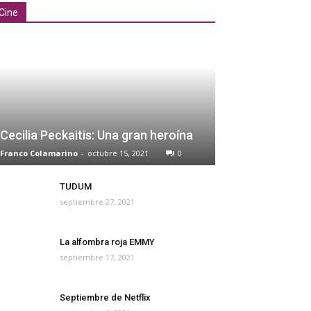
Cine
Cecilia Peckaitis: Una gran heroína
Franco Colamarino
-
octubre 15, 2021
0
TUDUM
septiembre 27, 2021
La alfombra roja EMMY
septiembre 17, 2021
Septiembre de Netflix