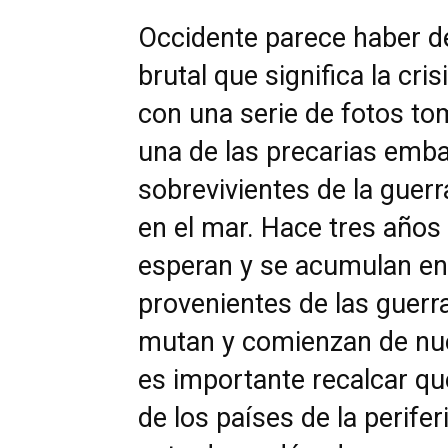
Occidente parece haber de
brutal que significa la cri
con una serie de fotos t
una de las precarias emb
sobrevivientes de la guerr
en el mar. Hace tres años
esperan y se acumulan en 
provenientes de las guerra
mutan y comienzan de nue
es importante recalcar que
de los países de la perif