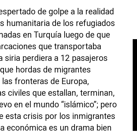
spertado de golpe a la realidad
sis humanitaria de los refugiados
omadas en Turquía luego de que
arcaciones que transportaba
a siria perdiera a 12 pasajeros
 que hordas de migrantes
las fronteras de Europa,
s civiles que estallan, terminan,
vo en el mundo “islámico”; pero
 esta crisis por los inmigrantes
eria económica es un drama bien