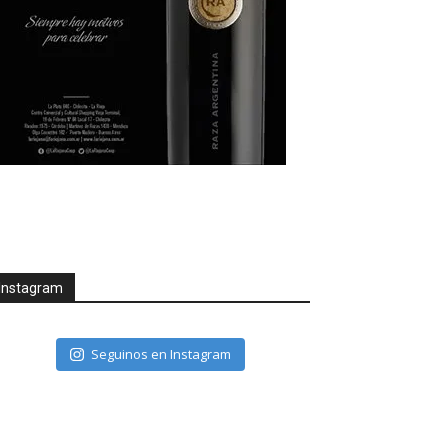
Instagram
Seguinos en Instagram