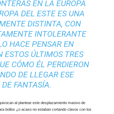
ONTERAS EN LA EUROPA
ROPA DEL ESTE ES UNA
MENTE DISTINTA, CON
TAMENTE INTOLERANTE
OLO HACE PENSAR EN
N ESTOS ÚLTIMOS TRES
QUE CÓMO ÉL PERDIERON
ANDO DE LLEGAR ESE
 DE FANTASÍA.
quivocan al plantear este desplazamiento masivo de
a bollos ¿o acaso no estaban cortando clavos con los