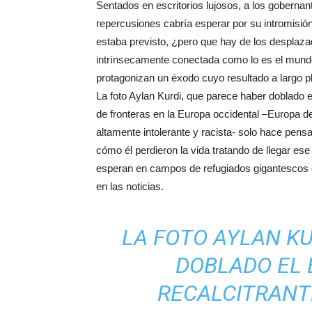
Sentados en escritorios lujosos, a los goberna
repercusiones cabría esperar por su intromisión 
estaba previsto, ¿pero que hay de los desplaza
intrínsecamente conectada como lo es el mundo 
protagonizan un éxodo cuyo resultado a largo pl
La foto Aylan Kurdi, que parece haber doblado e
de fronteras en la Europa occidental –Europa del
altamente intolerante y racista- solo hace pens
cómo él perdieron la vida tratando de llegar es
esperan en campos de refugiados gigantescos d
en las noticias.
LA FOTO AYLAN KU
DOBLADO EL 
RECALCITRANT