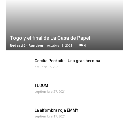
Togo y el final de La Casa de Papel
Redacción Random
-
octubre 18, 2021
0
Cecilia Peckaitis: Una gran heroína
octubre 15, 2021
TUDUM
septiembre 27, 2021
La alfombra roja EMMY
septiembre 17, 2021