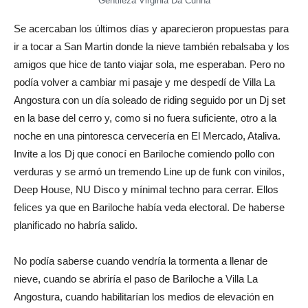
Gentileza Virginia Da Cunha
Se acercaban los últimos días y aparecieron propuestas para
ir a tocar a San Martin donde la nieve también rebalsaba y los
amigos que hice de tanto viajar sola, me esperaban. Pero no
podía volver a cambiar mi pasaje y me despedí de Villa La
Angostura con un día soleado de riding seguido por un Dj set
en la base del cerro y, como si no fuera suficiente, otro a la
noche en una pintoresca cervecería en El Mercado, Ataliva.
Invite a los Dj que conocí en Bariloche comiendo pollo con
verduras y se armó un tremendo Line up de funk con vinilos,
Deep House, NU Disco y mínimal techno para cerrar. Ellos
felices ya que en Bariloche había veda electoral. De haberse
planificado no habría salido.
No podía saberse cuando vendría la tormenta a llenar de
nieve, cuando se abriría el paso de Bariloche a Villa La
Angostura, cuando habilitarían los medios de elevación en