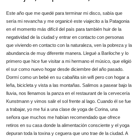
Este año que me quedé para terminar mi disco, sabía que
sería mi revancha y me organicé este viajecito a la Patagonia
en el momento más difícil del país para también huir de la
negatividad de la ciudad y entrar en contacto con personas
que viviendo en contacto con la naturaleza, ven la pobreza y la
abundancia de muy diferente manera. Llegué a Bariloche y lo
primero que hice fue visitar a mi hermano el músico, que eligió
el sur como nuevo hogar desde diciembre del año pasado.
Dormí como un bebé en su cabañita sin wifi pero con hogar a
leña, bicicleta y vista a las montañas. Salimos a pasear bajo la
lluvia, nos llenamos la panza en el restaurant de la cervecería
Kunstmann y vimos salir el sol frente al lago. Cuando él se fue
a trabajar, yo me fui a una clase de yoga de Corina, una
señora que muchos me habían recomendado que ofrece
retiros en su casa donde la alimentación consciente y el yoga
depuran toda la toxina y ceguera que uno trae de la ciudad. A