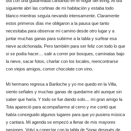
día con una guitarreada cantando en el hogar del living. Al día
siguiente abrí las cortinas de mi habitación y estaba todo
blanco mientras seguía nevando intensamente. Claramente
estos primeros días me obligaron a la pausa que tanto
necesitaba para observar mi camino desde otro lugar y a
juntar muchas ganas para subirme a la tabla y surfear esa
nieve acolchonada. Pero también para ser feliz con todo lo que
si se podía hacer… salir a correr por bosques, caminatas bajo
la nieve, sacar fotos, charlar con los locales, reencontrarse
con viejos amigos, comer chocolate con vino.
Mi hermano regresa a Bariloche y yo me quedo en la Villa,
siento señales y muchas ganas de quedarme ahí aunque sin
saber que haría. Y todo se fue dando solo… mi gran amigo la
Tota apareció para acompañarme al cerro y me contó que
había conseguido algunos lugares para que yo pusiera música
y cantara. Mi agenda se empezó a llenar de mis mayores
pasiones. Volví a conectar con la tabla de Snow después de