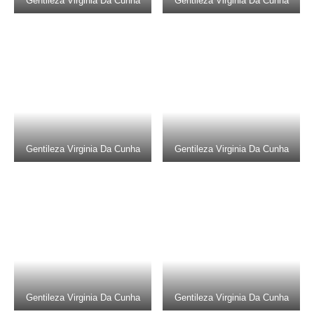
Gentileza Virginia Da Cunha
Gentileza Virginia Da Cunha
Gentileza Virginia Da Cunha
Gentileza Virginia Da Cunha
Gentileza Virginia Da Cunha
Gentileza Virginia Da Cunha