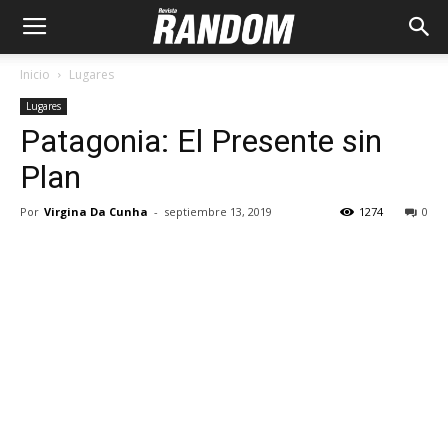
Inicio
Lugares
Lugares
Patagonia: El Presente sin
Plan
Por
Virgina Da Cunha
-
septiembre 13, 2019
1274
0