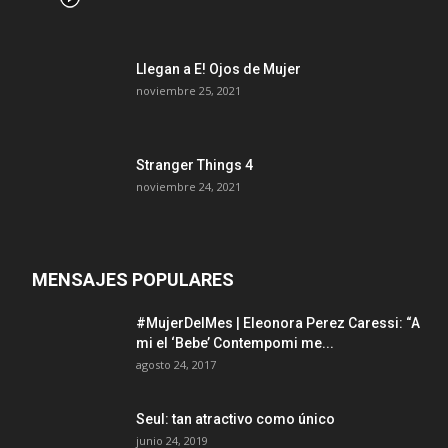
Llegan a E! Ojos de Mujer
noviembre 25, 2021
Stranger Things 4
noviembre 24, 2021
MENSAJES POPULARES
#MujerDelMes | Eleonora Perez Caressi: “A
mi el ‘Bebe’ Contempomi me...
agosto 24, 2017
Seul: tan atractivo como único
junio 24, 2019