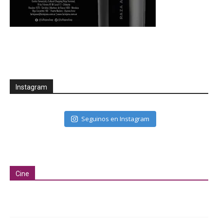
Instagram
Seguinos en Instagram
Cine