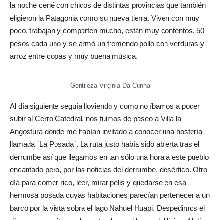
la noche cené con chicos de distintas provincias que también
eligieron la Patagonia como su nueva tierra. Viven con muy
poco, trabajan y comparten mucho, están muy contentos. 50
pesos cada uno y se armó un tremendo pollo con verduras y
arroz entre copas y muy buena música.
Gentileza Virginia Da Cunha
Al día siguiente seguía lloviendo y como no íbamos a poder
subir al Cerro Catedral, nos fuimos de paseo a Villa la
Angostura donde me habían invitado a conocer una hostería
llamada ¨La Posada¨. La ruta justo había sido abierta tras el
derrumbe así que llegamos en tan sólo una hora a este pueblo
encantado pero, por las noticias del derrumbe, desértico. Otro
día para comer rico, leer, mirar pelis y quedarse en esa
hermosa posada cuyas habitaciones parecían pertenecer a un
barco por la vista sobra el lago Nahuel Huapi. Despedimos el