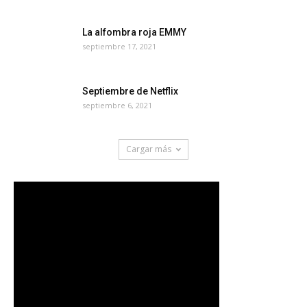
La alfombra roja EMMY
septiembre 17, 2021
Septiembre de Netflix
septiembre 6, 2021
Cargar más