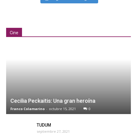
Cine
Cecilia Peckaitis: Una gran heroína
Franco Colamarino
-
octubre 15, 2021
0
TUDUM
septiembre 27, 2021