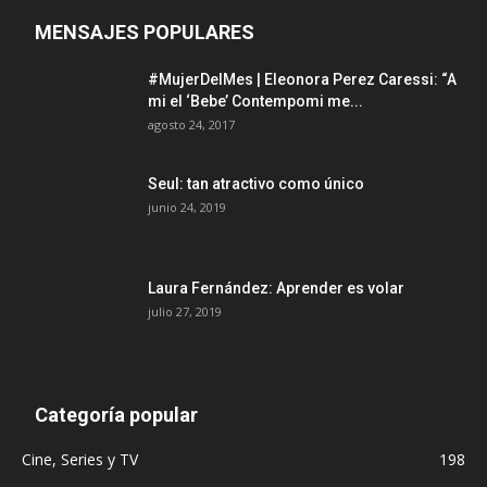
MENSAJES POPULARES
#MujerDelMes | Eleonora Perez Caressi: “A
mi el ‘Bebe’ Contempomi me...
agosto 24, 2017
Seul: tan atractivo como único
junio 24, 2019
Laura Fernández: Aprender es volar
julio 27, 2019
Categoría popular
Cine, Series y TV
198