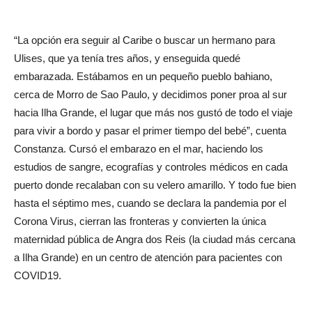
“La opción era seguir al Caribe o buscar un hermano para
Ulises, que ya tenía tres años, y enseguida quedé
embarazada. Estábamos en un pequeño pueblo bahiano,
cerca de Morro de Sao Paulo, y decidimos poner proa al sur
hacia Ilha Grande, el lugar que más nos gustó de todo el viaje
para vivir a bordo y pasar el primer tiempo del bebé”, cuenta
Constanza. Cursó el embarazo en el mar, haciendo los
estudios de sangre, ecografías y controles médicos en cada
puerto donde recalaban con su velero amarillo. Y todo fue bien
hasta el séptimo mes, cuando se declara la pandemia por el
Corona Virus, cierran las fronteras y convierten la única
maternidad pública de Angra dos Reis (la ciudad más cercana
a Ilha Grande) en un centro de atención para pacientes con
COVID19.