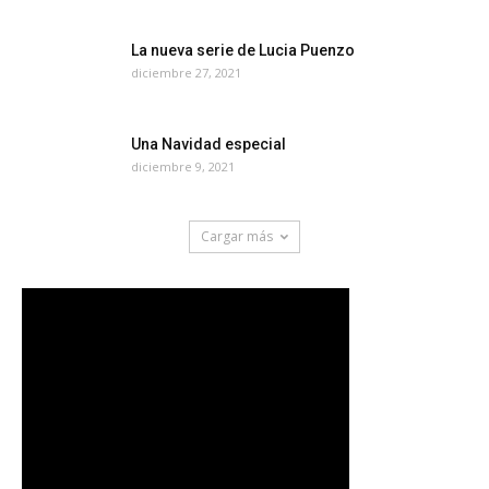
La nueva serie de Lucia Puenzo
diciembre 27, 2021
Una Navidad especial
diciembre 9, 2021
Cargar más