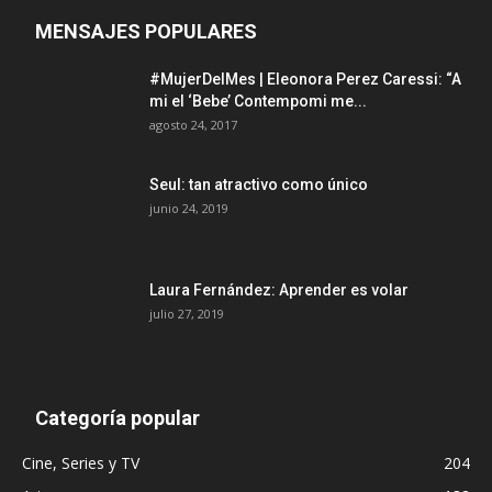
MENSAJES POPULARES
#MujerDelMes | Eleonora Perez Caressi: “A
mi el ‘Bebe’ Contempomi me...
agosto 24, 2017
Seul: tan atractivo como único
junio 24, 2019
Laura Fernández: Aprender es volar
julio 27, 2019
Categoría popular
Cine, Series y TV
204