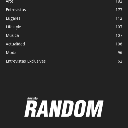
Arte
182
Entrevistas
177
Lugares
112
Lifestyle
107
Música
107
Actualidad
106
Moda
96
Entrevistas Exclusivas
62