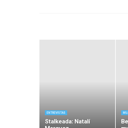
ENTREVISTAS
MUJ
Stalkeada: Natalí
Be