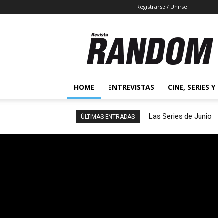
Registrarse / Unirse
Revista
Random
2.0
HOME
ENTREVISTAS
CINE, SERIES Y
Las Series de Junio
ÚLTIMAS ENTRADAS