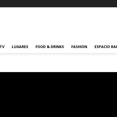
 TV
LUGARES
FOOD & DRINKS
FASHION
ESPACIO R