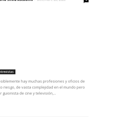
ntrevistas
siblemente hay muchas profesiones y oficios de
to riesgo, de vasta complejidad en el mundo pero
r guionista de cine y televisión,...