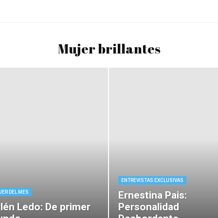
Mujer brillantes
ENTREVISTAS EXCLUSIVAS
ER DEL MES
Ernestina Pais:
lén Ledo: De primer
Personalidad