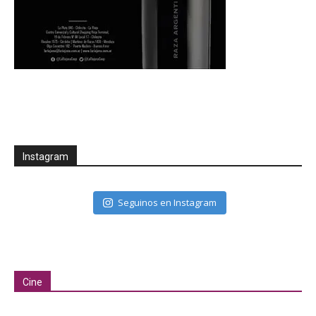
Instagram
Seguinos en Instagram
Cine