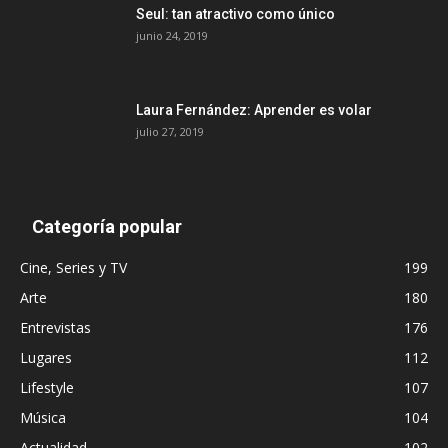
Seul: tan atractivo como único
junio 24, 2019
Laura Fernández: Aprender es volar
julio 27, 2019
Categoría popular
Cine, Series y TV
199
Arte
180
Entrevistas
176
Lugares
112
Lifestyle
107
Música
104
Actualidad
102