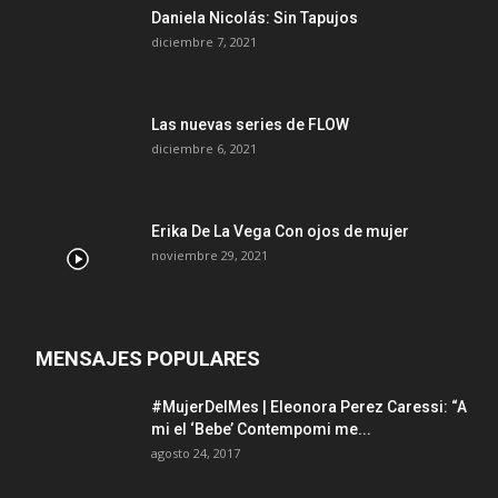
Daniela Nicolás: Sin Tapujos
diciembre 7, 2021
Las nuevas series de FLOW
diciembre 6, 2021
Erika De La Vega Con ojos de mujer
noviembre 29, 2021
MENSAJES POPULARES
#MujerDelMes | Eleonora Perez Caressi: “A
mi el ‘Bebe’ Contempomi me...
agosto 24, 2017