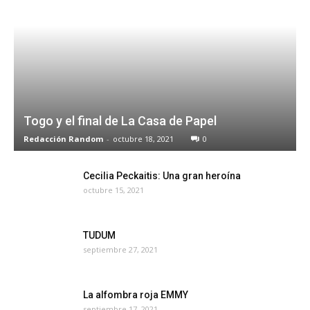
Togo y el final de La Casa de Papel
Redacción Random
-
octubre 18, 2021
0
Cecilia Peckaitis: Una gran heroína
octubre 15, 2021
TUDUM
septiembre 27, 2021
La alfombra roja EMMY
septiembre 17, 2021