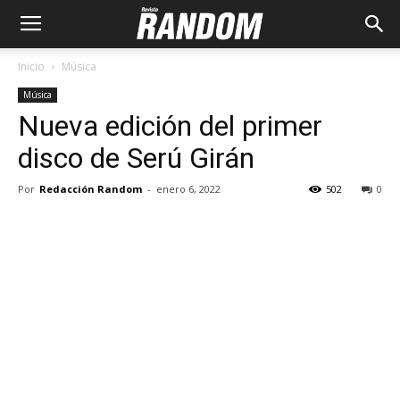
Inicio
Música
Música
Nueva edición del primer
disco de Serú Girán
Por
Redacción Random
-
enero 6, 2022
502
0