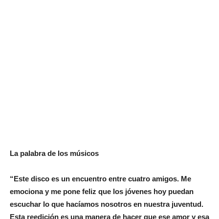
La palabra de los músicos
“Este disco es un encuentro entre cuatro amigos. Me
emociona y me pone feliz que los jóvenes hoy puedan
escuchar lo que hacíamos nosotros en nuestra juventud.
Esta reedición es una manera de hacer que ese amor y esa