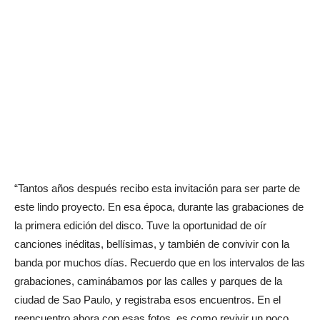
“Tantos años después recibo esta invitación para ser parte de
este lindo proyecto. En esa época, durante las grabaciones de
la primera edición del disco. Tuve la oportunidad de oír
canciones inéditas, bellísimas, y también de convivir con la
banda por muchos días. Recuerdo que en los intervalos de las
grabaciones, caminábamos por las calles y parques de la
ciudad de Sao Paulo, y registraba esos encuentros. En el
reencuentro ahora con esas fotos, es como revivir un poco