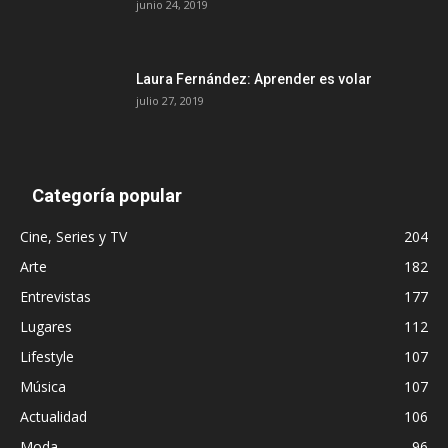
junio 24, 2019
Laura Fernández: Aprender es volar
julio 27, 2019
Categoría popular
Cine, Series y TV
204
Arte
182
Entrevistas
177
Lugares
112
Lifestyle
107
Música
107
Actualidad
106
Moda
96