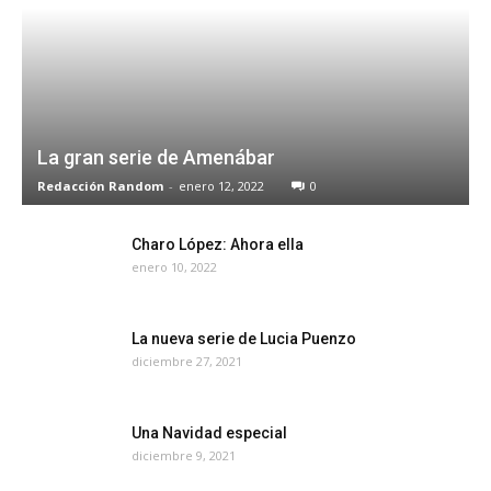
La gran serie de Amenábar
Redacción Random
-
enero 12, 2022
0
Charo López: Ahora ella
enero 10, 2022
La nueva serie de Lucia Puenzo
diciembre 27, 2021
Una Navidad especial
diciembre 9, 2021