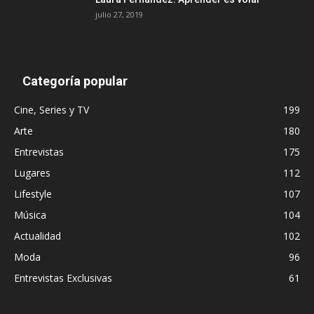
julio 27, 2019
Categoría popular
Cine, Series y TV
199
Arte
180
Entrevistas
175
Lugares
112
Lifestyle
107
Música
104
Actualidad
102
Moda
96
Entrevistas Exclusivas
61