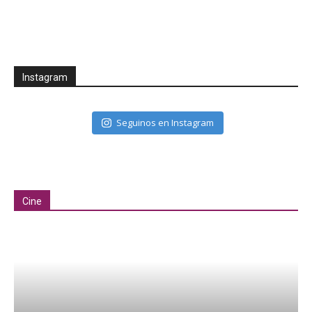
Instagram
Seguinos en Instagram
Cine