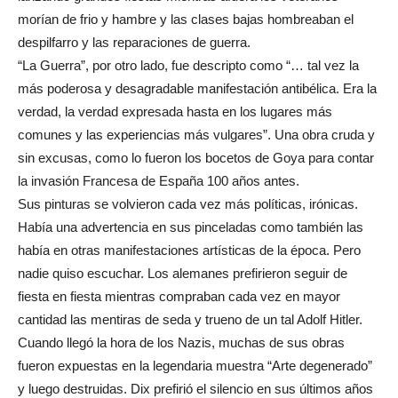
morían de frio y hambre y las clases bajas hombreaban el
despilfarro y las reparaciones de guerra.
“La Guerra”, por otro lado, fue descripto como “… tal vez la
más poderosa y desagradable manifestación antibélica. Era la
verdad, la verdad expresada hasta en los lugares más
comunes y las experiencias más vulgares”. Una obra cruda y
sin excusas, como lo fueron los bocetos de Goya para contar
la invasión Francesa de España 100 años antes.
Sus pinturas se volvieron cada vez más políticas, irónicas.
Había una advertencia en sus pinceladas como también las
había en otras manifestaciones artísticas de la época. Pero
nadie quiso escuchar. Los alemanes prefirieron seguir de
fiesta en fiesta mientras compraban cada vez en mayor
cantidad las mentiras de seda y trueno de un tal Adolf Hitler.
Cuando llegó la hora de los Nazis, muchas de sus obras
fueron expuestas en la legendaria muestra “Arte degenerado”
y luego destruidas. Dix prefirió el silencio en sus últimos años