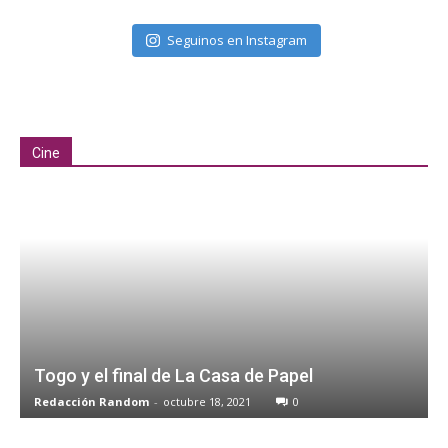
Seguinos en Instagram
Cine
Togo y el final de La Casa de Papel
Redacción Random
-
octubre 18, 2021
0