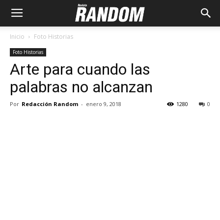
Inicio
Foto Historias
Foto Historias
Arte para cuando las
palabras no alcanzan
Por
Redacción Random
-
enero 9, 2018
1280
0