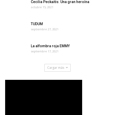
Cecilia Peckaitis: Una gran heroína
octubre 15, 2021
TUDUM
septiembre 27, 2021
La alfombra roja EMMY
septiembre 17, 2021
Cargar más