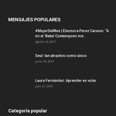
MENSAJES POPULARES
#MujerDelMes | Eleonora Perez Caressi: “A
mi el ‘Bebe’ Contempomi me...
agosto 24, 2017
Seul: tan atractivo como único
junio 24, 2019
Laura Fernández: Aprender es volar
julio 27, 2019
Categoría popular