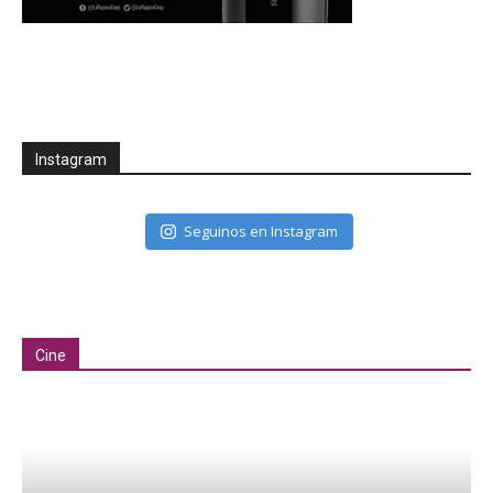
Instagram
Seguinos en Instagram
Cine