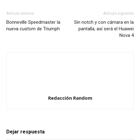
Artículo anterior
Artículo siguiente
Bonneville Speedmaster la
Sin notch y con cámara en la
nueva custom de Triumph
pantalla, así será el Huawei
Nova 4
Redacción Random
Dejar respuesta