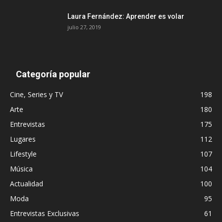
Laura Fernández: Aprender es volar
julio 27, 2019
Categoría popular
Cine, Series y TV
198
Arte
180
Entrevistas
175
Lugares
112
Lifestyle
107
Música
104
Actualidad
100
Moda
95
Entrevistas Exclusivas
61