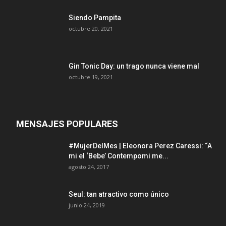
Siendo Pampita
octubre 20, 2021
Gin Tonic Day: un trago nunca viene mal
octubre 19, 2021
MENSAJES POPULARES
#MujerDelMes | Eleonora Perez Caressi: “A
mi el ‘Bebe’ Contempomi me...
agosto 24, 2017
Seul: tan atractivo como único
junio 24, 2019