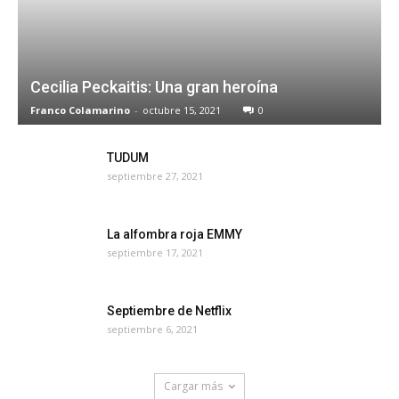
Cecilia Peckaitis: Una gran heroína
Franco Colamarino
-
octubre 15, 2021
0
TUDUM
septiembre 27, 2021
La alfombra roja EMMY
septiembre 17, 2021
Septiembre de Netflix
septiembre 6, 2021
Cargar más