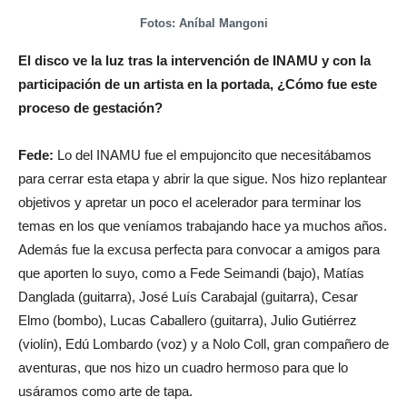
Fotos: Aníbal Mangoni
El disco ve la luz tras la intervención de INAMU y con la
participación de un artista en la portada, ¿Cómo fue este
proceso de gestación?
Fede:
Lo del INAMU fue el empujoncito que necesitábamos
para cerrar esta etapa y abrir la que sigue. Nos hizo replantear
objetivos y apretar un poco el acelerador para terminar los
temas en los que veníamos trabajando hace ya muchos años.
Además fue la excusa perfecta para convocar a amigos para
que aporten lo suyo, como a Fede Seimandi (bajo), Matías
Danglada (guitarra), José Luís Carabajal (guitarra), Cesar
Elmo (bombo), Lucas Caballero (guitarra), Julio Gutiérrez
(violín), Edú Lombardo (voz) y a Nolo Coll, gran compañero de
aventuras, que nos hizo un cuadro hermoso para que lo
usáramos como arte de tapa.