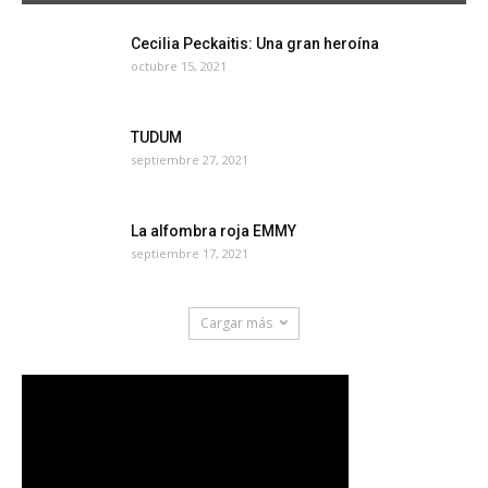
Cecilia Peckaitis: Una gran heroína
octubre 15, 2021
TUDUM
septiembre 27, 2021
La alfombra roja EMMY
septiembre 17, 2021
Cargar más