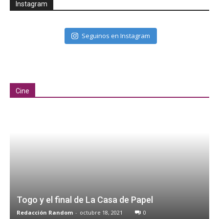
Instagram
Seguinos en Instagram
Cine
Togo y el final de La Casa de Papel
Redacción Random
-
octubre 18, 2021
0