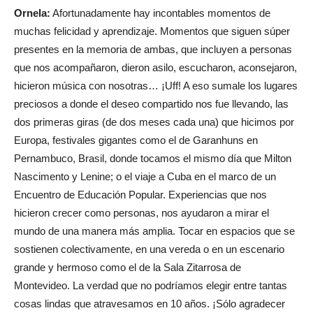
Ornela:
Afortunadamente hay incontables momentos de
muchas felicidad y aprendizaje. Momentos que siguen súper
presentes en la memoria de ambas, que incluyen a personas
que nos acompañaron, dieron asilo, escucharon, aconsejaron,
hicieron música con nosotras… ¡Uff! A eso sumale los lugares
preciosos a donde el deseo compartido nos fue llevando, las
dos primeras giras (de dos meses cada una) que hicimos por
Europa, festivales gigantes como el de Garanhuns en
Pernambuco, Brasil, donde tocamos el mismo día que Milton
Nascimento y Lenine; o el viaje a Cuba en el marco de un
Encuentro de Educación Popular. Experiencias que nos
hicieron crecer como personas, nos ayudaron a mirar el
mundo de una manera más amplia. Tocar en espacios que se
sostienen colectivamente, en una vereda o en un escenario
grande y hermoso como el de la Sala Zitarrosa de
Montevideo. La verdad que no podríamos elegir entre tantas
cosas lindas que atravesamos en 10 años. ¡Sólo agradecer