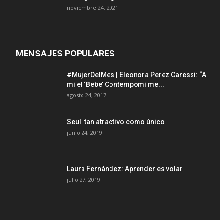
noviembre 24, 2021
MENSAJES POPULARES
#MujerDelMes | Eleonora Perez Caressi: “A
mi el ‘Bebe’ Contempomi me...
agosto 24, 2017
Seul: tan atractivo como único
junio 24, 2019
Laura Fernández: Aprender es volar
julio 27, 2019