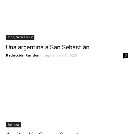
Cine, Series y TV
Una argentina a San Sebastián
Redacción Random
-
septiembre 11, 2020
0
Belleza