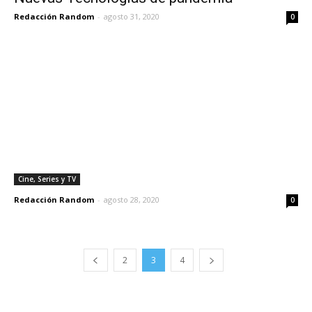
Redacción Random
-
agosto 31, 2020
0
Cine, Series y TV
Redacción Random
-
agosto 28, 2020
0
2
3
4