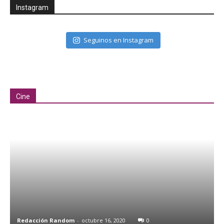
Instagram
Seguinos en Instagram
Cine
Redacción Random
-
octubre 16, 2020
0