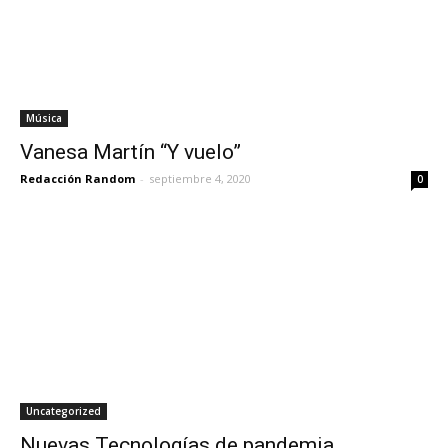
Música
Vanesa Martín “Y vuelo”
Redacción Random
-
septiembre 4, 2020
0
Uncategorized
Nuevas Tecnologías de pandemia