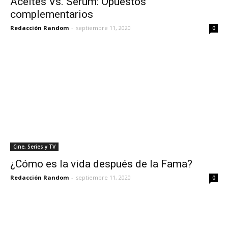
Aceites Vs. Serum: Opuestos
complementarios
Redacción Random
-
septiembre 11, 2020
0
Cine, Series y TV
¿Cómo es la vida después de la Fama?
Redacción Random
-
septiembre 11, 2020
0