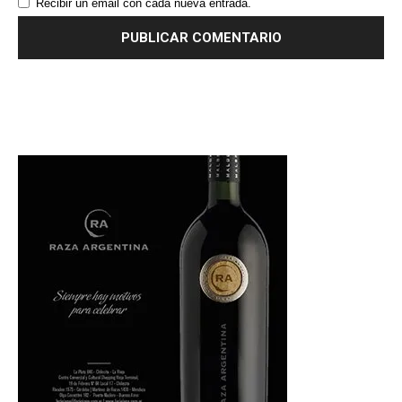
Recibir un email con cada nueva entrada.