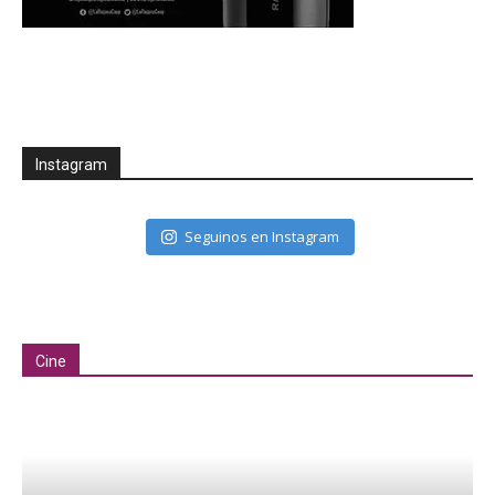
Instagram
Seguinos en Instagram
Cine