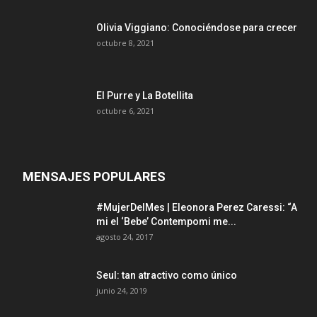
Olivia Viggiano: Conociéndose para crecer
octubre 8, 2021
El Purre y La Botellita
octubre 6, 2021
MENSAJES POPULARES
#MujerDelMes | Eleonora Perez Caressi: “A
mi el ‘Bebe’ Contempomi me...
agosto 24, 2017
Seul: tan atractivo como único
junio 24, 2019