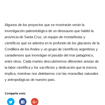
Algunos de los proyectos que se mostrarán serán la
investigación paleontológica de un dinosaurio que habitó la
provincia de Santa Cruz, un equipo de montañistas y
científicos que se adentra en lo profundo de los glaciares de la
Cordillera de los Andes y un grupo de científicos argentinos y
canadienses que investigan el pasado del mar patagónico,
entre otros. Cada martes descubriremos diferentes aristas de
la labor científica y los sacrificios y dedicación que la misma
implica, mientras nos deleitamos con las maravillas naturales
y antropológicas de nuestro país.
Comparte esto:
Haz
Haz
Haz
clic
clic
clic