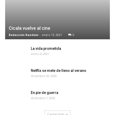
Cicala vuelve al cine
Redacción Random
-
enero 13, 2021
0
La vida prometida
enero 4, 2021
Netflix se mete de lleno al verano
diciembre 29, 2020
En pie de guerra
diciembre 1, 2020
Cargar más