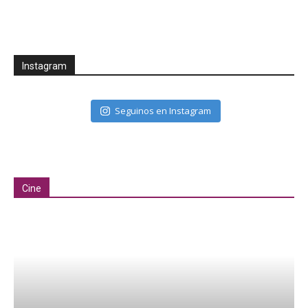
Instagram
Seguinos en Instagram
Cine