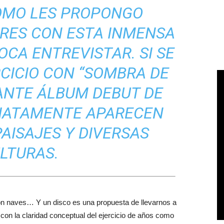
OMO LES PROPONGO
RES CON ESTA INMENSA
OCA ENTREVISTAR. SI SE
RCICIO CON “SOMBRA DE
ANTE ÁLBUM DEBUT DE
DIATAMENTE APARECEN
AISAJES Y DIVERSAS
LTURAS.
on naves… Y un disco es una propuesta de llevarnos a
 con la claridad conceptual del ejercicio de años como