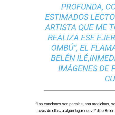
PROFUNDA, C
ESTIMADOS LECTO
ARTISTA QUE ME T
REALIZA ESE EJE
OMBÚ”, EL FLAM
BELÉN ILÉ,INME
IMÁGENES DE P
CU
“Las canciones son portales, son medicinas, s
través de ellas, a algún lugar nuevo” dice Belén