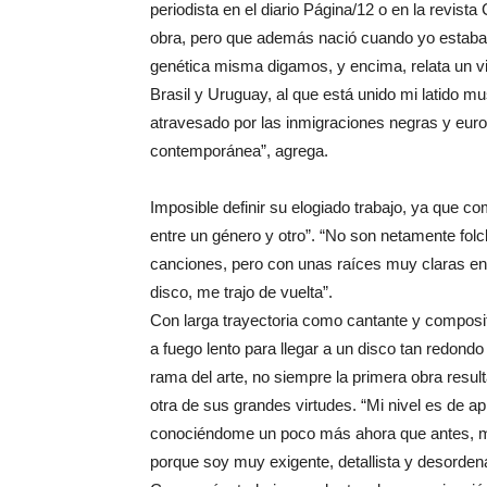
periodista en el diario Página/12 o en la revi
obra, pero que además nació cuando yo estaba e
genética misma digamos, y encima, relata un viaj
Brasil y Uruguay, al que está unido mi latido 
atravesado por las inmigraciones negras y euro
contemporánea”, agrega.
Imposible definir su elogiado trabajo, ya que co
entre un género y otro”. “No son netamente fol
canciones, pero con unas raíces muy claras en 
disco, me trajo de vuelta”.
Con larga trayectoria como cantante y composit
a fuego lento para llegar a un disco tan redondo
rama del arte, no siempre la primera obra result
otra de sus grandes virtudes. “Mi nivel es de a
conociéndome un poco más ahora que antes, me
porque soy muy exigente, detallista y desorden