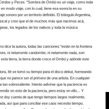
sta Cerdos y Peces. “Sombra de Ombú es un viaje, como toda
n modo viaje, con lo cual, tiene esa esencia en su
e sonoro por un territorio definido. El triángulo Argentina,
musical y creo que el de muchos más que nacimos acá,
peas, los legados de los nativos y toda la música
mo dice la autora, todas las canciones “están en la frontera
clore, ni netamente candombe, ni netamente nada, son
esta tierra, la tierra donde crece el Ombú y adónde este
ora, Ilé se tomó su tiempo para el disco debut, horneando
 que no parece ser el primero de una artista. En cualquier
a tan sobresaliente. Intento adivinar que la paciencia es
prendiz en esto de la paciencia, pero estoy en ello… Y
 doy cuenta de que tengo tiempos largos realmente,
ada, así que para conciliar ese caos necesito tiempo.