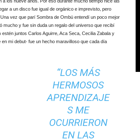
n a los nueve años. Por eso durante mucho tiempo hice las
egar a un disco fue igual de orgánico e imprevisto, pero
. Una vez que parí Sombra de Ombú entendí un poco mejor
ó mucho y fue sin duda un regalo del universo que recibí
estén juntos Carlos Aguirre, Aca Seca, Cecilia Zabala y
en mi debut- fue un hecho maravilloso que cada día
“LOS MÁS
HERMOSOS
APRENDIZAJE
S ME
OCURRIERON
EN LAS