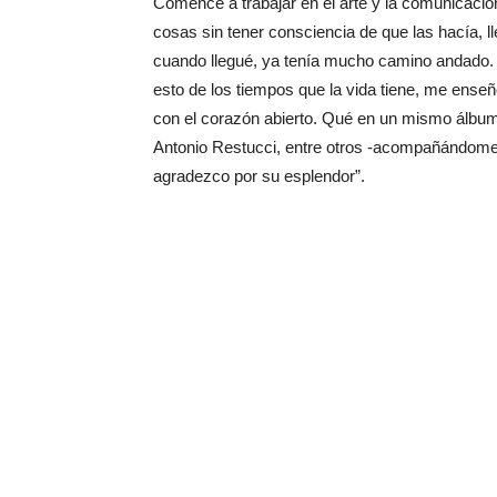
Comencé a trabajar en el arte y la comunicació
cosas sin tener consciencia de que las hacía, ll
cuando llegué, ya tenía mucho camino andado
esto de los tiempos que la vida tiene, me enseñ
con el corazón abierto. Qué en un mismo álbum 
Antonio Restucci, entre otros -acompañándome 
agradezco por su esplendor”.