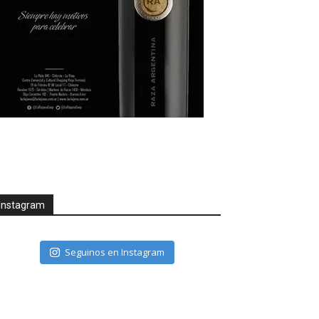
Instagram
Seguinos en Instagram