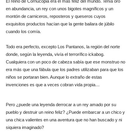
El reino de Cornucopia era el más feliz del mundo. Tenía oro
en abundancia, un rey con unos bigotes magníficos y un
montón de carniceros, reposteros y queseros cuyos
exquisitos productos hacían que la gente bailara de júbilo
cuando los comía.
Todo era perfecto, excepto Los Pantanos, la región del norte
donde, según la leyenda, vivía el terrorífico ickabog.
Cualquiera con un poco de cabeza sabía que ese monstruo no
era más que una fábula que los padres utilizaban para que los
niños se portaran bien. Aunque lo extraño de estas
invenciones es que a veces cobran vida propia…
Pero ¿puede una leyenda derrocar a un rey amado por su
pueblo y destruir un reino feliz? ¿Puede embarcar a un chico y
una chica valientes en una aventura que no han buscado y ni
siquiera imaginado?