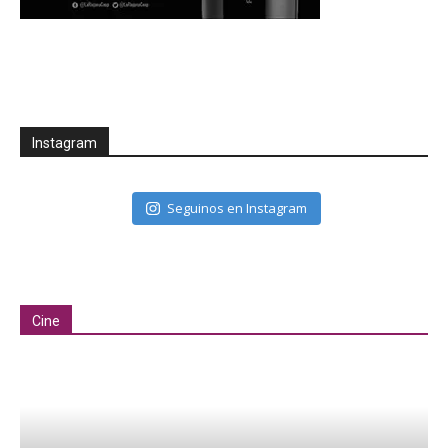
Instagram
Seguinos en Instagram
Cine