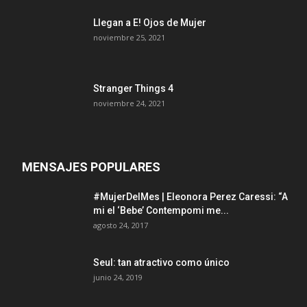
Llegan a E! Ojos de Mujer
noviembre 25, 2021
Stranger Things 4
noviembre 24, 2021
MENSAJES POPULARES
#MujerDelMes | Eleonora Perez Caressi: “A
mi el ‘Bebe’ Contempomi me...
agosto 24, 2017
Seul: tan atractivo como único
junio 24, 2019