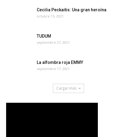
Cecilia Peckaitis: Una gran heroína
octubre 15, 2021
TUDUM
septiembre 27, 2021
La alfombra roja EMMY
septiembre 17, 2021
Cargar más