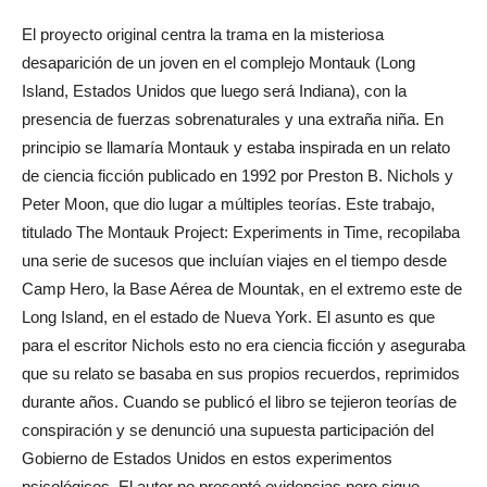
El proyecto original centra la trama en la misteriosa
desaparición de un joven en el complejo Montauk (Long
Island, Estados Unidos que luego será Indiana), con la
presencia de fuerzas sobrenaturales y una extraña niña. En
principio se llamaría Montauk y estaba inspirada en un relato
de ciencia ficción publicado en 1992 por Preston B. Nichols y
Peter Moon, que dio lugar a múltiples teorías. Este trabajo,
titulado The Montauk Project: Experiments in Time, recopilaba
una serie de sucesos que incluían viajes en el tiempo desde
Camp Hero, la Base Aérea de Mountak, en el extremo este de
Long Island, en el estado de Nueva York. El asunto es que
para el escritor Nichols esto no era ciencia ficción y aseguraba
que su relato se basaba en sus propios recuerdos, reprimidos
durante años. Cuando se publicó el libro se tejieron teorías de
conspiración y se denunció una supuesta participación del
Gobierno de Estados Unidos en estos experimentos
psicológicos. El autor no presentó evidencias pero sigue