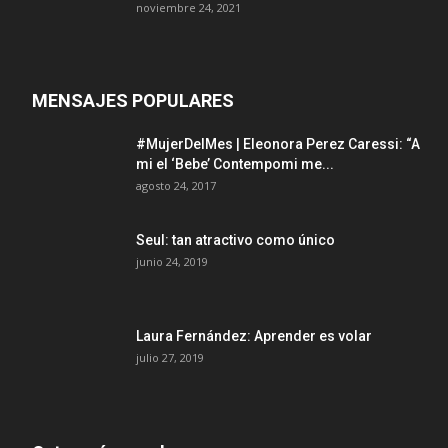
noviembre 24, 2021
MENSAJES POPULARES
#MujerDelMes | Eleonora Perez Caressi: “A
mi el ‘Bebe’ Contempomi me...
agosto 24, 2017
Seul: tan atractivo como único
junio 24, 2019
Laura Fernández: Aprender es volar
julio 27, 2019