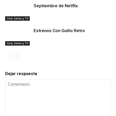
Septiembre de Netflix
Cine, Series y TV
Estrenos Con Guiño Retro
Cine, Series y TV
Dejar respuesta