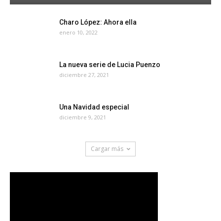
Charo López: Ahora ella
enero 10, 2022
La nueva serie de Lucia Puenzo
diciembre 27, 2021
Una Navidad especial
diciembre 9, 2021
Cargar más