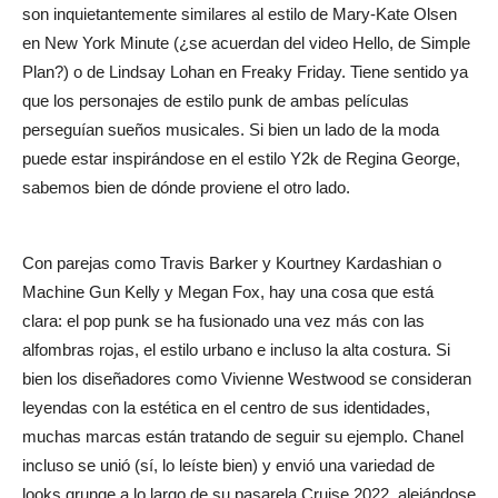
son inquietantemente similares al estilo de Mary-Kate Olsen
en New York Minute (¿se acuerdan del video Hello, de Simple
Plan?) o de Lindsay Lohan en Freaky Friday. Tiene sentido ya
que los personajes de estilo punk de ambas películas
perseguían sueños musicales. Si bien un lado de la moda
puede estar inspirándose en el estilo Y2k de Regina George,
sabemos bien de dónde proviene el otro lado.
Con parejas como Travis Barker y Kourtney Kardashian o
Machine Gun Kelly y Megan Fox, hay una cosa que está
clara: el pop punk se ha fusionado una vez más con las
alfombras rojas, el estilo urbano e incluso la alta costura. Si
bien los diseñadores como Vivienne Westwood se consideran
leyendas con la estética en el centro de sus identidades,
muchas marcas están tratando de seguir su ejemplo. Chanel
incluso se unió (sí, lo leíste bien) y envió una variedad de
looks grunge a lo largo de su pasarela Cruise 2022, alejándose