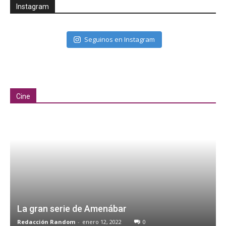
Instagram
Seguinos en Instagram
Cine
La gran serie de Amenábar
Redacción Random
-
enero 12, 2022
0