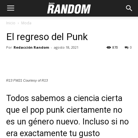
Inicio
Moda
El regreso del Punk
Por
Redacción Random
-
agosto 18, 2021
870
0
R13 FW21 Courtesy of R13
Todos sabemos a ciencia cierta
que el pop punk ciertamente no
es un género nuevo. Incluso si no
era exactamente tu gusto