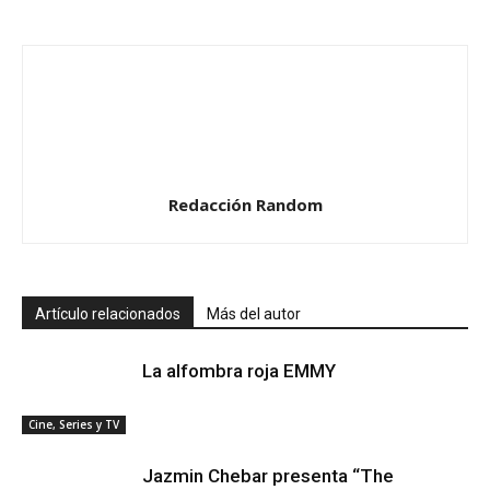
Redacción Random
Artículo relacionados
Más del autor
La alfombra roja EMMY
Cine, Series y TV
Jazmin Chebar presenta “The