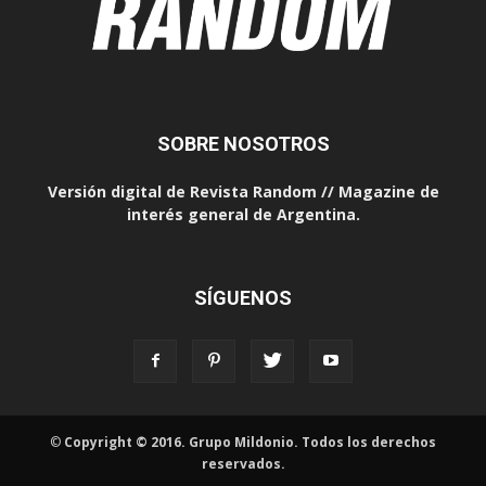
SOBRE NOSOTROS
Versión digital de Revista Random // Magazine de
interés general de Argentina.
SÍGUENOS
©
Copyright © 2016. Grupo Mildonio. Todos los derechos
reservados.