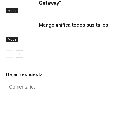
Getaway”
Moda
Mango unifica todos sus talles
Moda
Dejar respuesta