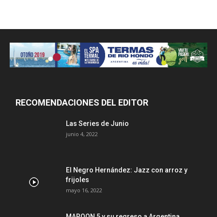
RECOMENDACIONES DEL EDITOR
Las Series de Junio
junio 4, 2022
El Negro Hernández: Jazz con arroz y
frijoles
mayo 16, 2022
MAROON 5 y su regreso a Argentina