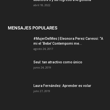
abril 18, 2022
MENSAJES POPULARES
#MujerDelMes | Eleonora Perez Caressi: “A
mi el ‘Bebe’ Contempomi me...
agosto 24, 2017
Seul: tan atractivo como único
junio 24, 2019
Laura Fernández: Aprender es volar
julio 27, 2019