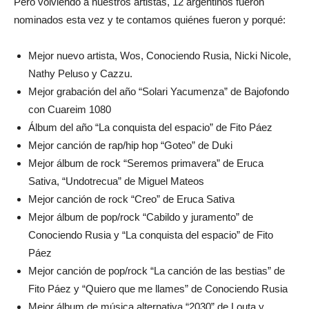
Pero volviendo a nuestros artistas, 12 argentinos fueron
nominados esta vez y te contamos quiénes fueron y porqué:
Mejor nuevo artista, Wos, Conociendo Rusia, Nicki Nicole,
Nathy Peluso y Cazzu.
Mejor grabación del año “Solari Yacumenza” de Bajofondo
con Cuareim 1080
Álbum del año “La conquista del espacio” de Fito Páez
Mejor canción de rap/hip hop “Goteo” de Duki
Mejor álbum de rock “Seremos primavera” de Eruca
Sativa, “Undotrecua” de Miguel Mateos
Mejor canción de rock “Creo” de Eruca Sativa
Mejor álbum de pop/rock “Cabildo y juramento” de
Conociendo Rusia y “La conquista del espacio” de Fito
Páez
Mejor canción de pop/rock “La canción de las bestias” de
Fito Páez y “Quiero que me llames” de Conociendo Rusia
Mejor álbum de música alternativa “2030” de Louta y