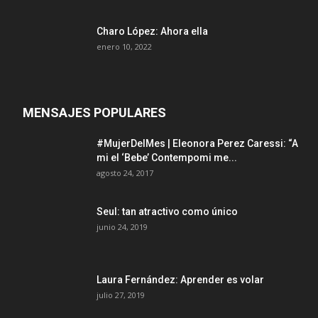
Charo López: Ahora ella
enero 10, 2022
MENSAJES POPULARES
#MujerDelMes | Eleonora Perez Caressi: “A
mi el ‘Bebe’ Contempomi me...
agosto 24, 2017
Seul: tan atractivo como único
junio 24, 2019
Laura Fernández: Aprender es volar
julio 27, 2019