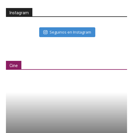
Instagram
Seguinos en Instagram
Cine