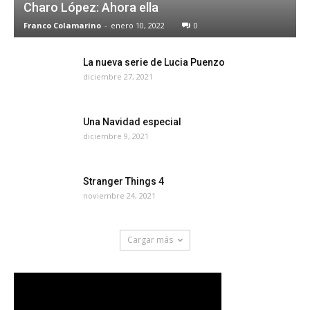
Charo López: Ahora ella
Franco Colamarino
-
enero 10, 2022
0
La nueva serie de Lucia Puenzo
diciembre 27, 2021
Una Navidad especial
diciembre 9, 2021
Stranger Things 4
noviembre 24, 2021
Cargar más