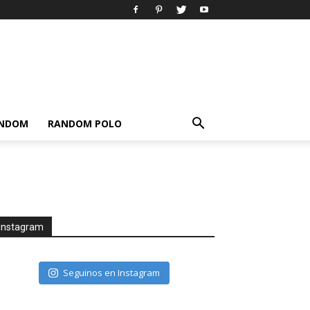
ANDOM
RANDOM POLO
Instagram
Seguinos en Instagram