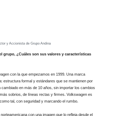
ctor y Accionista de Grupo Andina
 grupo, ¿Cuáles son sus valores y características
swagen con la que empezamos en 1999. Una marca
 estructura formal y estándares que se mantienen por
n cambiado en más de 10 años, sin importar los cambios
más sobrios, de líneas rectas y firmes. Volkswagen es
como tal, con seguridad y marcando el rumbo.
norteamericana con una imagen que lo refleja desde el