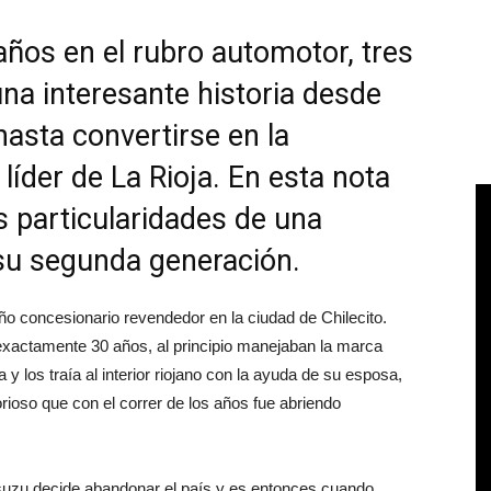
ños en el rubro automotor, tres
na interesante historia desde
asta convertirse en la
íder de La Rioja. En esta nota
s particularidades de una
su segunda generación.
o concesionario revendedor en la ciudad de Chilecito.
xactamente 30 años, al principio manejaban la marca
 los traía al interior riojano con la ayuda de su esposa,
ioso que con el correr de los años fue abriendo
 Isuzu decide abandonar el país y es entonces cuando