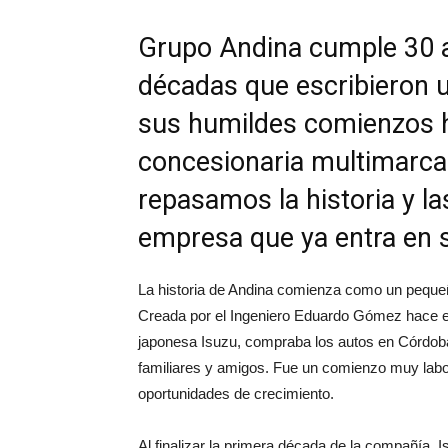
Grupo Andina cumple 30 a
décadas que escribieron u
sus humildes comienzos h
concesionaria multimarca l
repasamos la historia y la
empresa que ya entra en 
La historia de Andina comienza como un pequeñ
Creada por el Ingeniero Eduardo Gómez hace e
japonesa Isuzu, compraba los autos en Córdoba y
familiares y amigos. Fue un comienzo muy labor
oportunidades de crecimiento.
Al finalizar la primera década de la compañía,