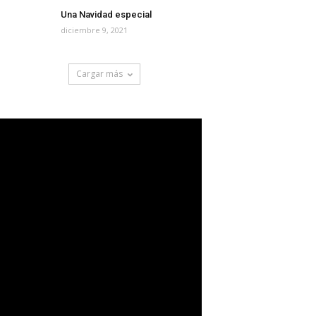
Una Navidad especial
diciembre 9, 2021
Cargar más