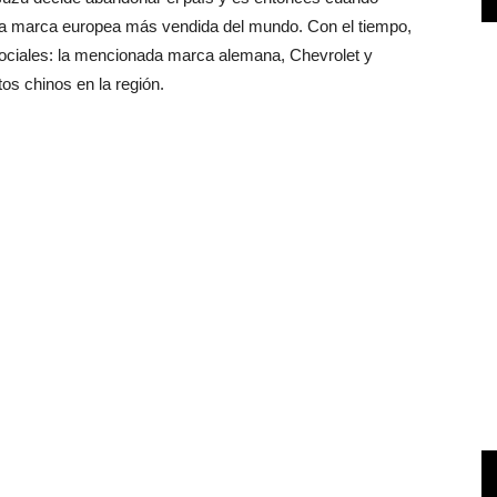
la marca europea más vendida del mundo. Con el tiempo,
sociales: la mencionada marca alemana, Chevrolet y
os chinos en la región.