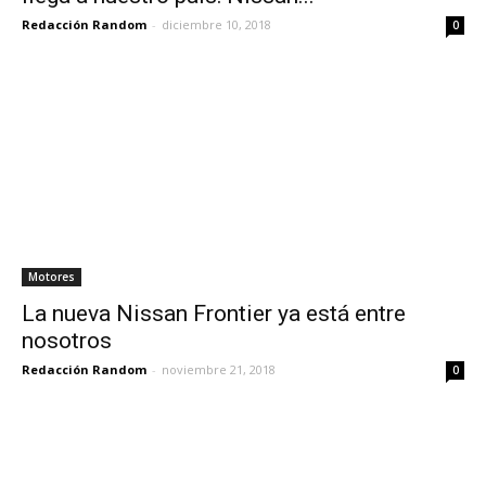
Redacción Random
-
diciembre 10, 2018
0
Motores
La nueva Nissan Frontier ya está entre
nosotros
Redacción Random
-
noviembre 21, 2018
0