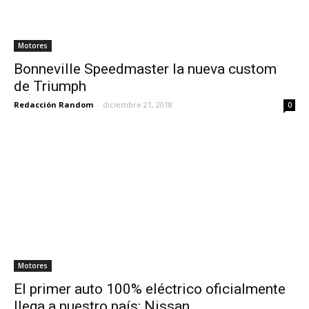
Motores
Bonneville Speedmaster la nueva custom
de Triumph
Redacción Random
-
diciembre 21, 2018
0
Motores
El primer auto 100% eléctrico oficialmente
llega a nuestro país: Nissan...