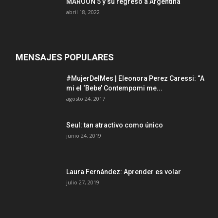
MAROON 5 y su regreso a Argentina
abril 18, 2022
MENSAJES POPULARES
#MujerDelMes | Eleonora Perez Caressi: “A
mi el ‘Bebe’ Contempomi me...
agosto 24, 2017
Seul: tan atractivo como único
junio 24, 2019
Laura Fernández: Aprender es volar
julio 27, 2019