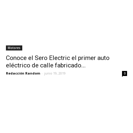
Motores
Conoce el Sero Electric el primer auto
eléctrico de calle fabricado...
Redacción Random
-
junio 19, 2019
0