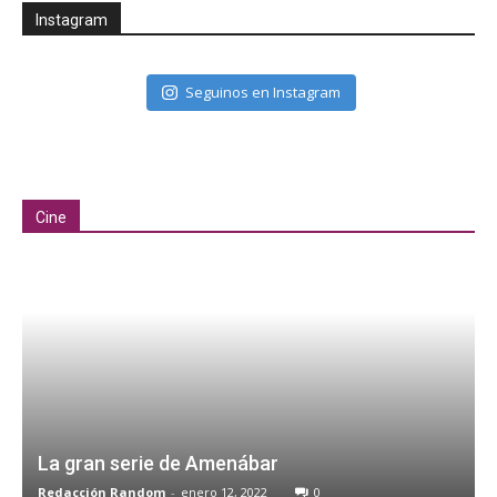
Instagram
Seguinos en Instagram
Cine
La gran serie de Amenábar
Redacción Random
-
enero 12, 2022
0