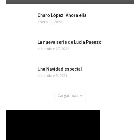
Charo López: Ahora ella
enero 10, 2022
La nueva serie de Lucia Puenzo
diciembre 27, 2021
Una Navidad especial
diciembre 9, 2021
Cargar más