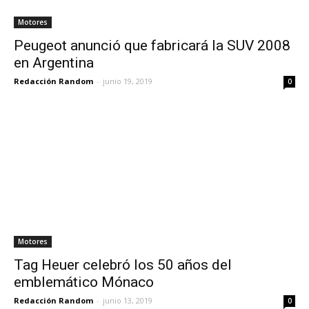
Motores
Peugeot anunció que fabricará la SUV 2008
en Argentina
Redacción Random
-
junio 19, 2019
0
Motores
Tag Heuer celebró los 50 años del
emblemático Mónaco
Redacción Random
-
junio 13, 2019
0