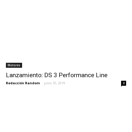
Motores
Lanzamiento: DS 3 Performance Line
Redacción Random
-
junio 10, 2019
0