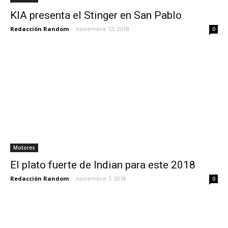
KIA presenta el Stinger en San Pablo
Redacción Random
-
noviembre 12, 2018
0
Motores
El plato fuerte de Indian para este 2018
Redacción Random
-
noviembre 7, 2018
0