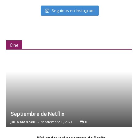
Seguinos en Instagram
Cine
Septiembre de Netflix
Julio Marinelli
-
septiembre 6, 2021
0