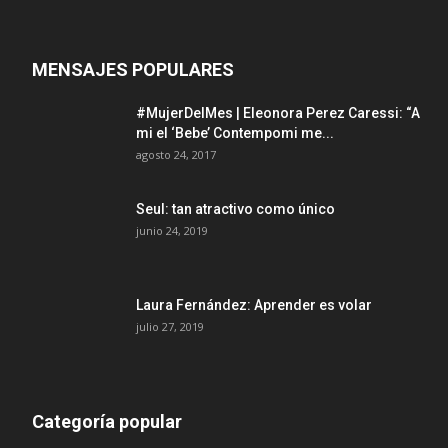
MENSAJES POPULARES
#MujerDelMes | Eleonora Perez Caressi: “A
mi el ‘Bebe’ Contempomi me...
agosto 24, 2017
Seul: tan atractivo como único
junio 24, 2019
Laura Fernández: Aprender es volar
julio 27, 2019
Categoría popular