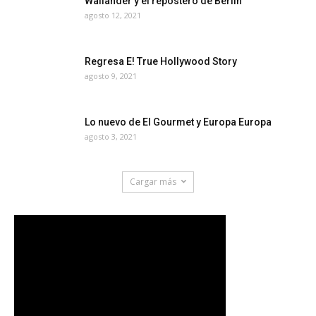
Wallander y el repostero de Berlín
agosto 12, 2021
Regresa E! True Hollywood Story
agosto 9, 2021
Lo nuevo de El Gourmet y Europa Europa
agosto 3, 2021
Cargar más