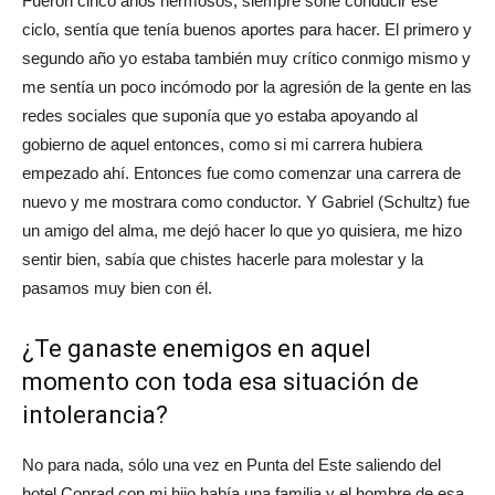
Fueron cinco años hermosos, siempre soñé conducir ese
ciclo, sentía que tenía buenos aportes para hacer. El primero y
segundo año yo estaba también muy crítico conmigo mismo y
me sentía un poco incómodo por la agresión de la gente en las
redes sociales que suponía que yo estaba apoyando al
gobierno de aquel entonces, como si mi carrera hubiera
empezado ahí. Entonces fue como comenzar una carrera de
nuevo y me mostrara como conductor. Y Gabriel (Schultz) fue
un amigo del alma, me dejó hacer lo que yo quisiera, me hizo
sentir bien, sabía que chistes hacerle para molestar y la
pasamos muy bien con él.
¿Te ganaste enemigos en aquel
momento con toda esa situación de
intolerancia?
No para nada, sólo una vez en Punta del Este saliendo del
hotel Conrad con mi hijo había una familia y el hombre de esa