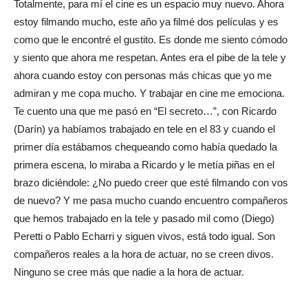
Totalmente, para mí el cine es un espacio muy nuevo. Ahora
estoy filmando mucho, este año ya filmé dos películas y es
como que le encontré el gustito. Es donde me siento cómodo
y siento que ahora me respetan. Antes era el pibe de la tele y
ahora cuando estoy con personas más chicas que yo me
admiran y me copa mucho. Y trabajar en cine me emociona.
Te cuento una que me pasó en “El secreto…”, con Ricardo
(Darín) ya habíamos trabajado en tele en el 83 y cuando el
primer día estábamos chequeando como había quedado la
primera escena, lo miraba a Ricardo y le metía piñas en el
brazo diciéndole: ¿No puedo creer que esté filmando con vos
de nuevo? Y me pasa mucho cuando encuentro compañeros
que hemos trabajado en la tele y pasado mil como (Diego)
Peretti o Pablo Echarri y siguen vivos, está todo igual. Son
compañeros reales a la hora de actuar, no se creen divos.
Ninguno se cree más que nadie a la hora de actuar.