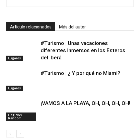
Artículo relacionados
Más del autor
#Turismo | Unas vacaciones
diferentes inmersos en los Esteros
del Iberá
Lugares
#Turismo | ¿ Y por qué no Miami?
Lugares
¡VAMOS A LA PLAYA, OH, OH, OH, OH!
Elegidos
Random