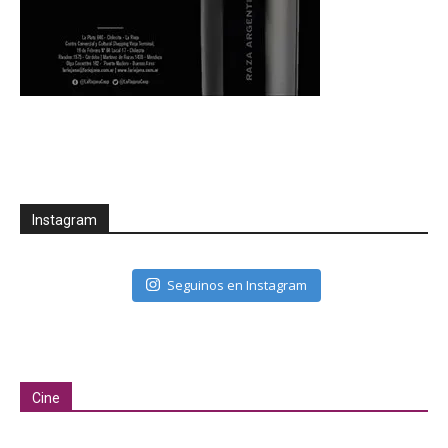
Instagram
Seguinos en Instagram
Cine