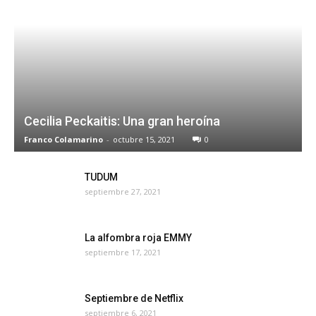
Cecilia Peckaitis: Una gran heroína
Franco Colamarino
-
octubre 15, 2021
0
TUDUM
septiembre 27, 2021
La alfombra roja EMMY
septiembre 17, 2021
Septiembre de Netflix
septiembre 6, 2021