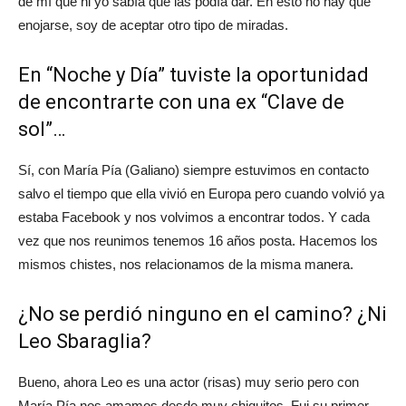
de mí que ni yo sabía que las podía dar. En esto no hay que
enojarse, soy de aceptar otro tipo de miradas.
En “Noche y Día” tuviste la oportunidad
de encontrarte con una ex “Clave de
sol”…
Sí, con María Pía (Galiano) siempre estuvimos en contacto
salvo el tiempo que ella vivió en Europa pero cuando volvió ya
estaba Facebook y nos volvimos a encontrar todos. Y cada
vez que nos reunimos tenemos 16 años posta. Hacemos los
mismos chistes, nos relacionamos de la misma manera.
¿No se perdió ninguno en el camino? ¿Ni
Leo Sbaraglia?
Bueno, ahora Leo es una actor (risas) muy serio pero con
María Pía nos amamos desde muy chiquitos. Fui su primer