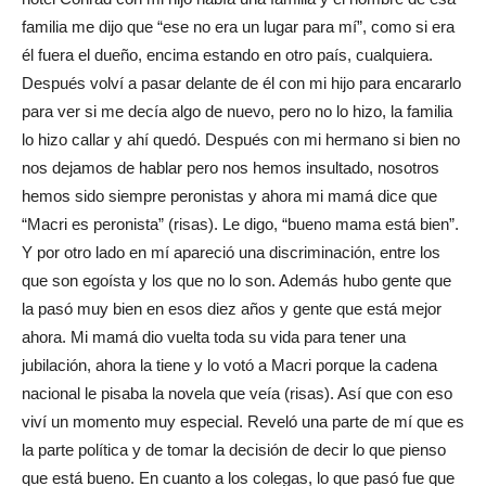
familia me dijo que “ese no era un lugar para mí”, como si era
él fuera el dueño, encima estando en otro país, cualquiera.
Después volví a pasar delante de él con mi hijo para encararlo
para ver si me decía algo de nuevo, pero no lo hizo, la familia
lo hizo callar y ahí quedó. Después con mi hermano si bien no
nos dejamos de hablar pero nos hemos insultado, nosotros
hemos sido siempre peronistas y ahora mi mamá dice que
“Macri es peronista” (risas). Le digo, “bueno mama está bien”.
Y por otro lado en mí apareció una discriminación, entre los
que son egoísta y los que no lo son. Además hubo gente que
la pasó muy bien en esos diez años y gente que está mejor
ahora. Mi mamá dio vuelta toda su vida para tener una
jubilación, ahora la tiene y lo votó a Macri porque la cadena
nacional le pisaba la novela que veía (risas). Así que con eso
viví un momento muy especial. Reveló una parte de mí que es
la parte política y de tomar la decisión de decir lo que pienso
que está bueno. En cuanto a los colegas, lo que pasó fue que