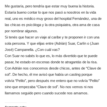
Me gustaría, pero tendría que estar muy buena la historia.
Estaría bueno contar lo que nos pasó a nosotros en la vida
real, uno es médico muy groso del hospital Fernández, una de
las chicas es psicóloga y la otra psiquiatra, otra ama de casa
por nombrar algunos.
Si tenés que hacer un viaje al caribe y te proponen ir con una
sola persona. Y que elijas entre (Adrián) Suar, Carlín o (Juan
José) Campanella. ¿Con cuál vas?
Con Suar no sabés lo que es, lo más divertido que te puede
pasar, he estado en escenas donde te atragantás de la risa.
Con Adrián nos conocemos desde chicos, antes de “Clave de
sol”. De hecho, él me avisó que había un casting porque
volvía “Pelito”, pero después me entero que no volvía “Pelito”
sino que empezaba “Clave de sol”. No nos vemos ni nos
llamamos seguido pero cuando sucede nos amamos.