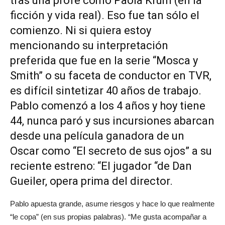
tras una profe como Paola Krum (en la
ficción y vida real). Eso fue tan sólo el
comienzo. Ni si quiera estoy
mencionando su interpretación
preferida que fue en la serie “Mosca y
Smith” o su faceta de conductor en TVR,
es difícil sintetizar 40 años de trabajo.
Pablo comenzó a los 4 años y hoy tiene
44, nunca paró y sus incursiones abarcan
desde una película ganadora de un
Oscar como “El secreto de sus ojos” a su
reciente estreno: “El jugador “de Dan
Gueiler, opera prima del director.
Pablo apuesta grande, asume riesgos y hace lo que realmente
“le copa” (en sus propias palabras). “Me gusta acompañar a