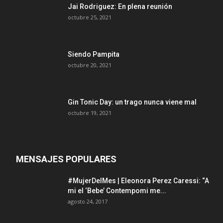
Jai Rodriguez: En plena reunión
octubre 25, 2021
Siendo Pampita
octubre 20, 2021
Gin Tonic Day: un trago nunca viene mal
octubre 19, 2021
MENSAJES POPULARES
#MujerDelMes | Eleonora Perez Caressi: “A
mi el ‘Bebe’ Contempomi me...
agosto 24, 2017