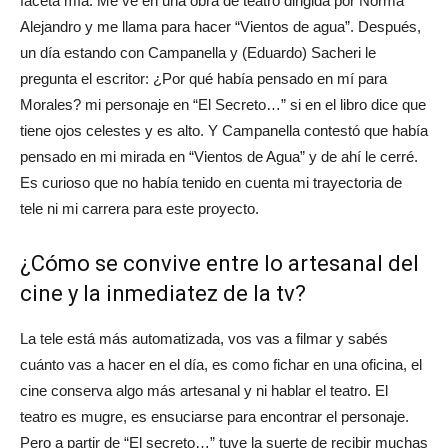
faceta mía. Me ve en una obra de teatro dirigida por Norma
Alejandro y me llama para hacer “Vientos de agua”. Después,
un día estando con Campanella y (Eduardo) Sacheri le
pregunta el escritor: ¿Por qué había pensado en mí para
Morales? mi personaje en “El Secreto…” si en el libro dice que
tiene ojos celestes y es alto. Y Campanella contestó que había
pensado en mi mirada en “Vientos de Agua” y de ahí le cerré.
Es curioso que no había tenido en cuenta mi trayectoria de
tele ni mi carrera para este proyecto.
¿Cómo se convive entre lo artesanal del
cine y la inmediatez de la tv?
La tele está más automatizada, vos vas a filmar y sabés
cuánto vas a hacer en el día, es como fichar en una oficina, el
cine conserva algo más artesanal y ni hablar el teatro. El
teatro es mugre, es ensuciarse para encontrar el personaje.
Pero a partir de “El secreto…” tuve la suerte de recibir muchas