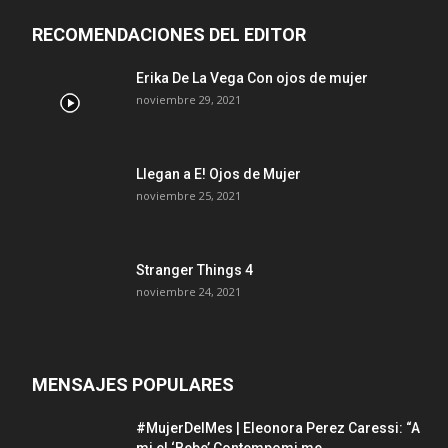
RECOMENDACIONES DEL EDITOR
Erika De La Vega Con ojos de mujer
noviembre 29, 2021
Llegan a E! Ojos de Mujer
noviembre 25, 2021
Stranger Things 4
noviembre 24, 2021
MENSAJES POPULARES
#MujerDelMes | Eleonora Perez Caressi: “A
mi el ‘Bebe’ Contempomi me...