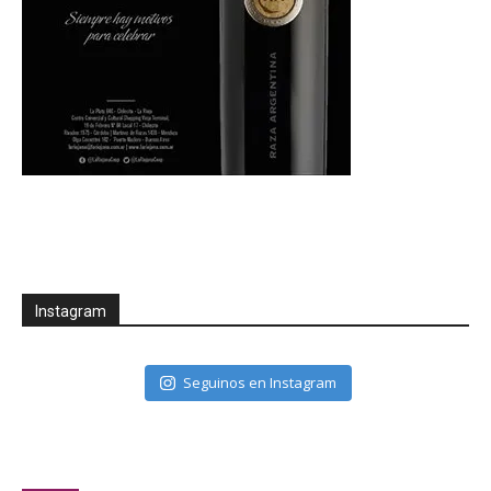
Instagram
Seguinos en Instagram