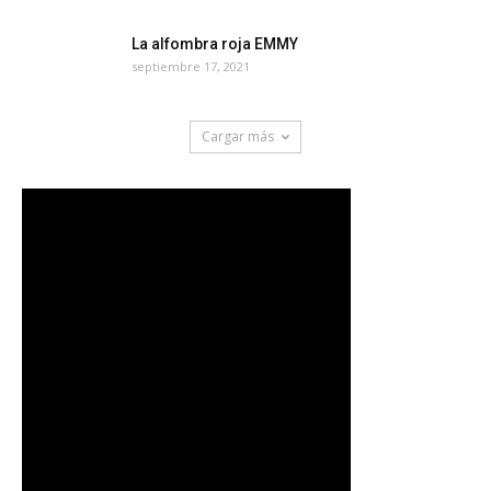
La alfombra roja EMMY
septiembre 17, 2021
Cargar más