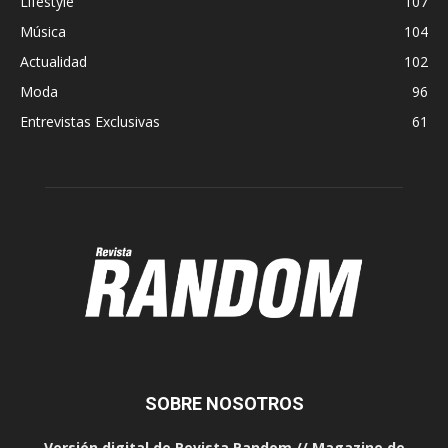
Lifestyle
107
Música
104
Actualidad
102
Moda
96
Entrevistas Exclusivas
61
SOBRE NOSOTROS
Versión digital de Revista Random // Magazine de