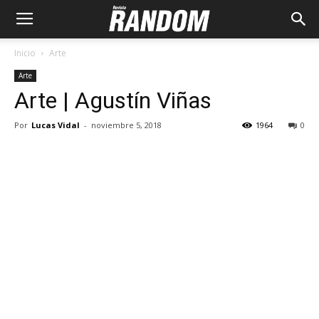
Inicio
Arte
Arte
Arte | Agustín Viñas
Por
Lucas Vidal
-
noviembre 5, 2018
1964
0