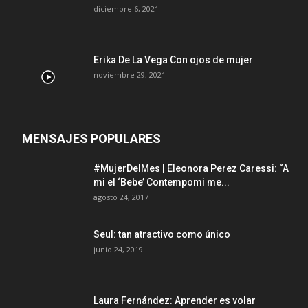
diciembre 6, 2021
Erika De La Vega Con ojos de mujer
noviembre 29, 2021
MENSAJES POPULARES
#MujerDelMes | Eleonora Perez Caressi: “A
mi el ‘Bebe’ Contempomi me...
agosto 24, 2017
Seul: tan atractivo como único
junio 24, 2019
Laura Fernández: Aprender es volar