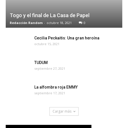
Togo y el final de La Casa de Papel
Redacción Random
-
octubre 18, 2021
0
Cecilia Peckaitis: Una gran heroína
octubre 15, 2021
TUDUM
septiembre 27, 2021
La alfombra roja EMMY
septiembre 17, 2021
Cargar más