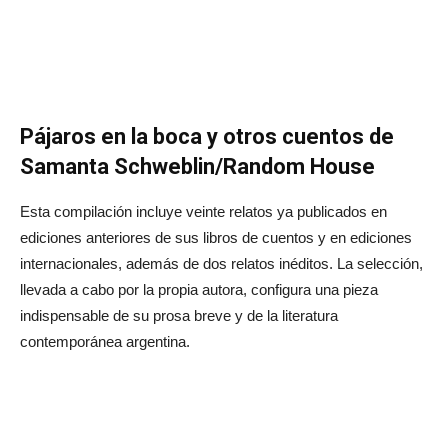
Pájaros en la boca y otros cuentos de
Samanta Schweblin/Random House
Esta compilación incluye veinte relatos ya publicados en
ediciones anteriores de sus libros de cuentos y en ediciones
internacionales, además de dos relatos inéditos. La selección,
llevada a cabo por la propia autora, configura una pieza
indispensable de su prosa breve y de la literatura
contemporánea argentina.