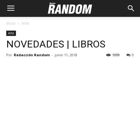
Inicio
Arte
Arte
NOVEDADES | LIBROS
Por
Redacción Random
-
junio 11, 2018
1099
0