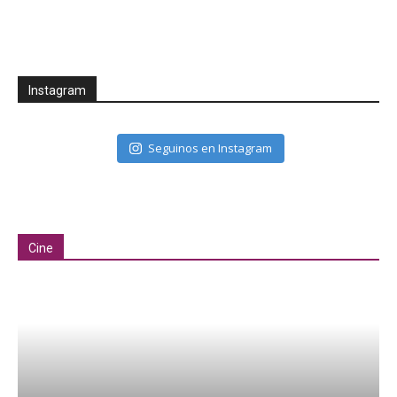
Instagram
Seguinos en Instagram
Cine