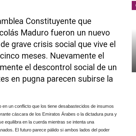
samblea Constituyente que
icolás Maduro fueron un nuevo
de grave crisis social que vive el
 cinco meses. Nuevamente el
mente el descontrol social de un
rtes en pugna parecen subirse la
o en un conflicto que los tiene desabastecidos de insumos
erante cáscara de los Emiratos Árabes o la dictadura pura y
 equilibra en la cuerda mientras se intenta una
ados. El futuro parece pálido si ambos lados del poder