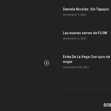
Daniela Nicolás: Sin Tapujos
diciembre 7, 2021
Las nuevas series de FLOW
diciembre 6, 2021
Erika De La Vega Con ojos de
mujer
noviembre 29, 2021
SO