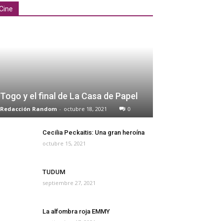
Cine
Togo y el final de La Casa de Papel
Redacción Random
-
octubre 18, 2021
0
Cecilia Peckaitis: Una gran heroína
octubre 15, 2021
TUDUM
septiembre 27, 2021
La alfombra roja EMMY