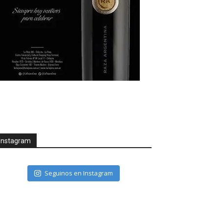
Instagram
Seguinos en Instagram