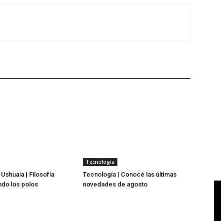
Tecnología
Ushuaia | Filosofía
Tecnología | Conocé las últimas
endo los polos
novedades de agosto