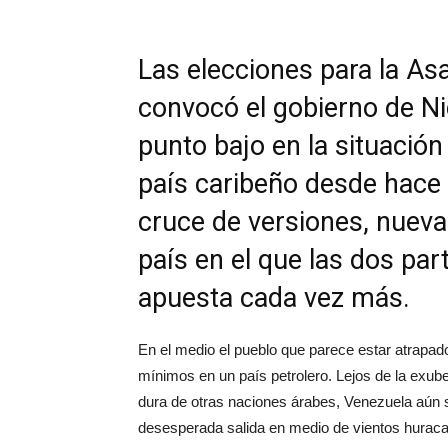
Las elecciones para la A
convocó el gobierno de N
punto bajo en la situación 
país caribeño desde hace
cruce de versiones, nueva
país en el que las dos pa
apuesta cada vez más.
En el medio el pueblo que parece estar atrapad
mínimos en un país petrolero. Lejos de la exub
dura de otras naciones árabes, Venezuela aún se
desesperada salida en medio de vientos huracan