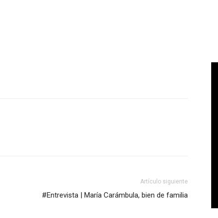
Artículo siguiente
#Entrevista | María Carámbula, bien de familia