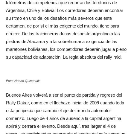
kilómetros de competencia que recorran los territorios de
Argentina, Chile y Bolivia. Los corredores deberán encontrar
su ritmo en uno de los desafíos más severos que este
certamen, de por sí el más exigente del mundo, tiene para
ofrecer. De las traicioneras dunas del oeste argentino a las
piedras de Atacama y a la sobrehumana exigencia de las
maratones bolivianas, los competidores deberán jugar a pleno
su capacidad de adaptación. La regla absoluta del rally raid.
Foto: Nacho Quintavale
Buenos Aires volverá a ser el punto de partida y regreso del
Rally Dakar, como en el flechazo inicial de 2009 cuando toda
esta peripecia que cambió el eje del mundo automotor
comenzó. Luego de 4 años de ausencia la capital argentina
abrirá y cerrará el evento. Desde aquí, tras largar el 4 de
enero, los participantes recorrerán el centro del país como un