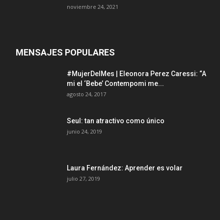
noviembre 24, 2021
MENSAJES POPULARES
#MujerDelMes | Eleonora Perez Caressi: “A
mi el ‘Bebe’ Contempomi me...
agosto 24, 2017
Seul: tan atractivo como único
junio 24, 2019
Laura Fernández: Aprender es volar
julio 27, 2019