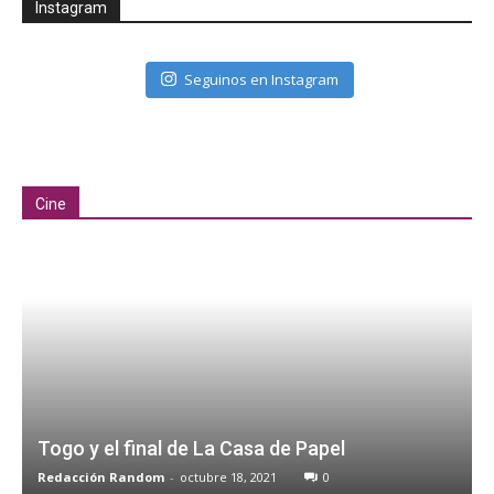
Instagram
Seguinos en Instagram
Cine
Togo y el final de La Casa de Papel
Redacción Random
-
octubre 18, 2021
0