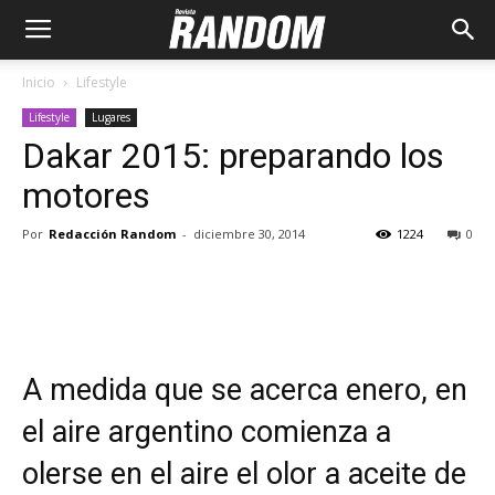
Inicio
Lifestyle
Lifestyle
Lugares
Dakar 2015: preparando los
motores
Por
Redacción Random
-
diciembre 30, 2014
1224
0
A medida que se acerca enero, en
el aire argentino comienza a
olerse en el aire el olor a aceite de