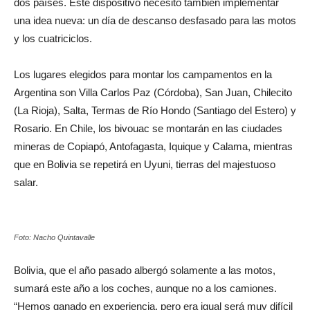
dos países. Este dispositivo necesitó también implementar
una idea nueva: un día de descanso desfasado para las motos
y los cuatriciclos.
Los lugares elegidos para montar los campamentos en la
Argentina son Villa Carlos Paz (Córdoba), San Juan, Chilecito
(La Rioja), Salta, Termas de Río Hondo (Santiago del Estero) y
Rosario. En Chile, los bivouac se montarán en las ciudades
mineras de Copiapó, Antofagasta, Iquique y Calama, mientras
que en Bolivia se repetirá en Uyuni, tierras del majestuoso
salar.
Foto: Nacho Quintavalle
Bolivia, que el año pasado albergó solamente a las motos,
sumará este año a los coches, aunque no a los camiones.
“Hemos ganado en experiencia, pero era igual será muy difícil