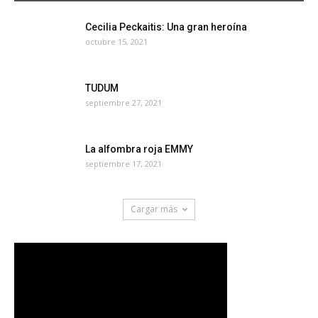
Cecilia Peckaitis: Una gran heroína
octubre 15, 2021
TUDUM
septiembre 27, 2021
La alfombra roja EMMY
septiembre 17, 2021
Cargar más