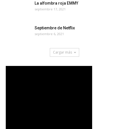
La alfombra roja EMMY
septiembre 17, 2021
Septiembre de Netflix
septiembre 6, 2021
Cargar más