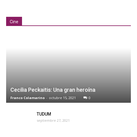
Cine
Cecilia Peckaitis: Una gran heroína
Franco Colamarino
-
octubre 15, 2021
0
TUDUM
septiembre 27, 2021