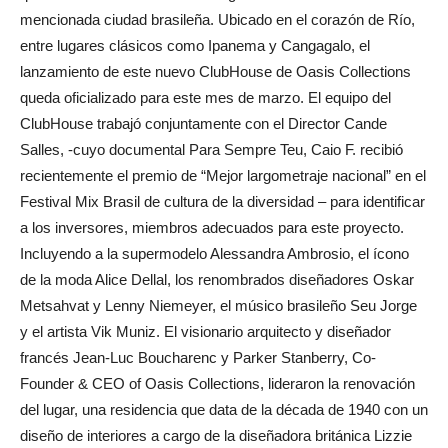
mencionada ciudad brasileña. Ubicado en el corazón de Río,
entre lugares clásicos como Ipanema y Cangagalo, el
lanzamiento de este nuevo ClubHouse de Oasis Collections
queda oficializado para este mes de marzo. El equipo del
ClubHouse trabajó conjuntamente con el Director Cande
Salles, -cuyo documental Para Sempre Teu, Caio F. recibió
recientemente el premio de “Mejor largometraje nacional” en el
Festival Mix Brasil de cultura de la diversidad – para identificar
a los inversores, miembros adecuados para este proyecto.
Incluyendo a la supermodelo Alessandra Ambrosio, el ícono
de la moda Alice Dellal, los renombrados diseñadores Oskar
Metsahvat y Lenny Niemeyer, el músico brasileño Seu Jorge
y el artista Vik Muniz. El visionario arquitecto y diseñador
francés Jean-Luc Boucharenc y Parker Stanberry, Co-
Founder & CEO of Oasis Collections, lideraron la renovación
del lugar, una residencia que data de la década de 1940 con un
diseño de interiores a cargo de la diseñadora británica Lizzie