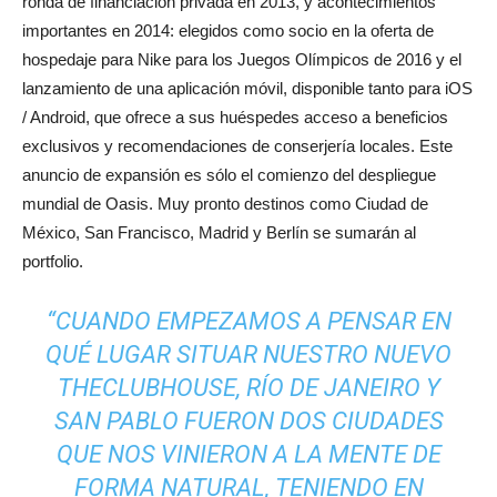
ronda de financiación privada en 2013, y acontecimientos
importantes en 2014: elegidos como socio en la oferta de
hospedaje para Nike para los Juegos Olímpicos de 2016 y el
lanzamiento de una aplicación móvil, disponible tanto para iOS
/ Android, que ofrece a sus huéspedes acceso a beneficios
exclusivos y recomendaciones de conserjería locales. Este
anuncio de expansión es sólo el comienzo del despliegue
mundial de Oasis. Muy pronto destinos como Ciudad de
México, San Francisco, Madrid y Berlín se sumarán al
portfolio.
“CUANDO EMPEZAMOS A PENSAR EN
QUÉ LUGAR SITUAR NUESTRO NUEVO
THECLUBHOUSE, RÍO DE JANEIRO Y
SAN PABLO FUERON DOS CIUDADES
QUE NOS VINIERON A LA MENTE DE
FORMA NATURAL, TENIENDO EN