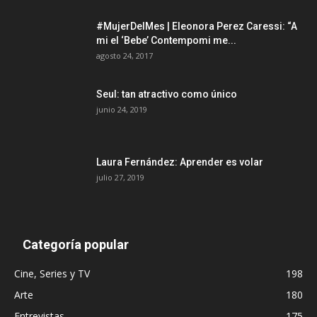
#MujerDelMes | Eleonora Perez Caressi: “A
mi el ‘Bebe’ Contempomi me...
agosto 24, 2017
Seul: tan atractivo como único
junio 24, 2019
Laura Fernández: Aprender es volar
julio 27, 2019
Categoría popular
Cine, Series y TV
198
Arte
180
Entrevistas
175