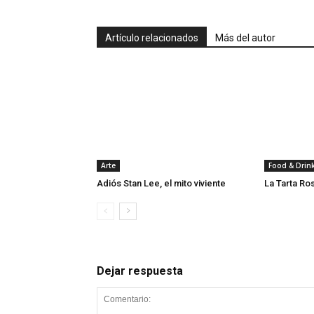
Artículo relacionados
Más del autor
Arte
Food & Drin
Adiós Stan Lee, el mito viviente
La Tarta Ro
Dejar respuesta