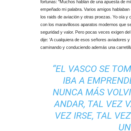
fortunas: “Muchos hablan de una apuesta de mi
empeñado mi palabra. Varios amigos hablaban d
los raids de aviación y otras proezas. Yo oía y 
con los maravillosos aparatos modernos que s
seguridad y valor. Pero pocas veces exigen del 
dije: ‘A cualquiera de esos señores aviadores y
caminando y conduciendo además una carretilla 
“EL VASCO SE TO
IBA A EMPREND
NUNCA MÁS VOLVI
ANDAR, TAL VEZ 
VEZ IRSE, TAL VE
UN