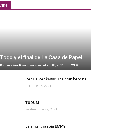
Cine
Togo y el final de La Casa de Papel
Redacción Random
-
octubre 18, 2021
0
Cecilia Peckaitis: Una gran heroína
octubre 15, 2021
TUDUM
septiembre 27, 2021
La alfombra roja EMMY