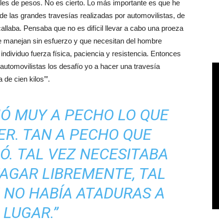
les de pesos. No es cierto. Lo más importante es que he
e las grandes travesías realizadas por automovilistas, de
callaba. Pensaba que no es difícil llevar a cabo una proeza
e manejan sin esfuerzo y que necesitan del hombre
individuo fuerza física, paciencia y resistencia. Entonces
 automovilistas los desafío yo a hacer una travesía
de cien kilos’”.
MÓ MUY A PECHO LO QUE
ER. TAN A PECHO QUE
Ó. TAL VEZ NECESITABA
VAGAR LIBREMENTE, TAL
Z NO HABÍA ATADURAS A
 LUGAR.”