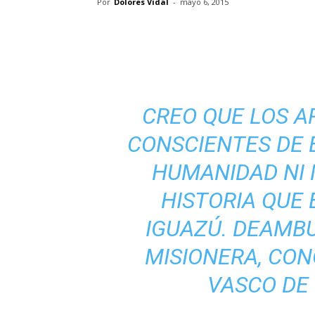
Por
Dolores Vidal
-
mayo 6, 2015
CREO QUE LOS 
CONSCIENTES DE 
HUMANIDAD NI
HISTORIA QUE
IGUAZÚ. DEAMB
MISIONERA, CON
VASCO DE 