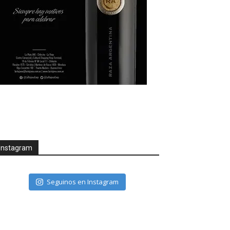
Instagram
Seguinos en Instagram