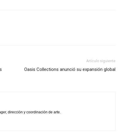
Artículo siguiente
s
Oasis Collections anunció su expansión global
ger, dirección y coordinación de arte.