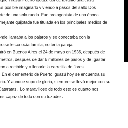
s posible imaginarlo viviendo a pasos del salto Dos
ote de una sola rueda. Fue protagonista de una época
ante quijotada fue titulada en los principales medios de
onde llamaba a los pájaros y se conectaba con la
o se le conocía familia, no tenía pareja.
Entró en Buenos Aires el 24 de mayo en 1936, después de
metros, después de dar 6 millones de pasos y de ¡gastar
a recibirlo y a llenarle la carretilla de flores.
as. En el cementerio de Puerto Iguazú hoy se encuentra su
tario. Y aunque supo de gloria, siempre se llevó mejor con su
 Cataratas. Lo maravilloso de todo esto es cuánto nos
es capaz de todo con su tozudez.