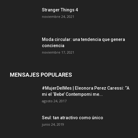
Stranger Things 4
noviembre 24, 2021
Moda circular: una tendencia que genera
conciencia
noviembre 17, 2021
MENSAJES POPULARES
#MujerDelMes | Eleonora Perez Caressi: “A
mi el ‘Bebe’ Contempomi me...
agosto 24, 2017
Seul: tan atractivo como único
junio 24, 2019