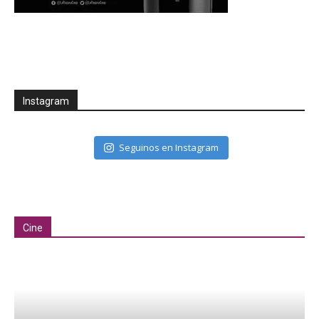
Instagram
Seguinos en Instagram
Cine