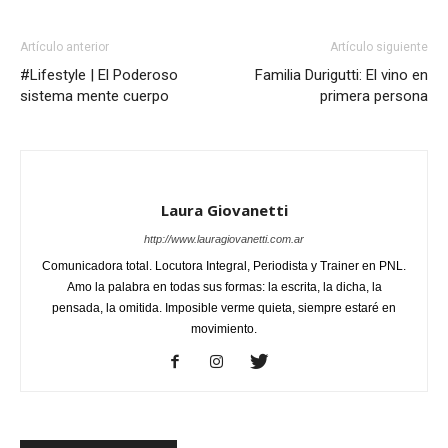
Artículo anterior
Artículo siguiente
#Lifestyle | El Poderoso
Familia Durigutti: El vino en
sistema mente cuerpo
primera persona
Laura Giovanetti
http://www.lauragiovanetti.com.ar
Comunicadora total. Locutora Integral, Periodista y Trainer en PNL.
Amo la palabra en todas sus formas: la escrita, la dicha, la
pensada, la omitida. Imposible verme quieta, siempre estaré en
movimiento.