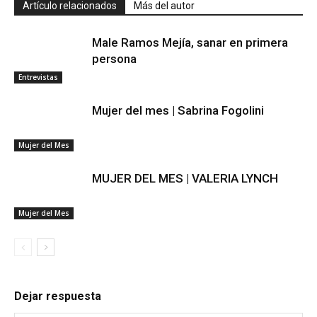
Artículo relacionados
Más del autor
Male Ramos Mejía, sanar en primera
persona
Entrevistas
Mujer del mes | Sabrina Fogolini
Mujer del Mes
MUJER DEL MES | VALERIA LYNCH
Mujer del Mes
Dejar respuesta