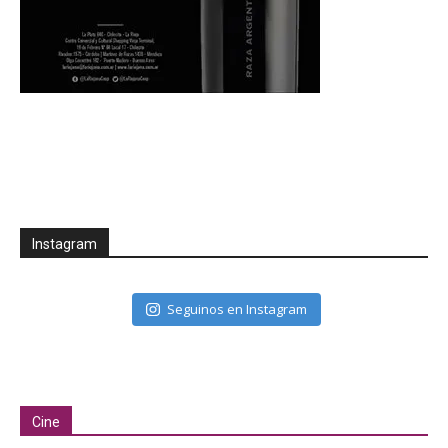
Instagram
Seguinos en Instagram
Cine