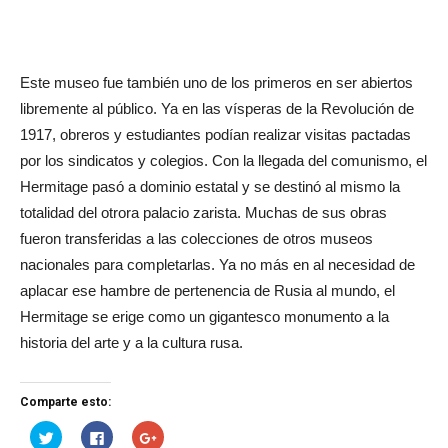
Este museo fue también uno de los primeros en ser abiertos
libremente al público. Ya en las vísperas de la Revolución de
1917, obreros y estudiantes podían realizar visitas pactadas
por los sindicatos y colegios. Con la llegada del comunismo, el
Hermitage pasó a dominio estatal y se destinó al mismo la
totalidad del otrora palacio zarista. Muchas de sus obras
fueron transferidas a las colecciones de otros museos
nacionales para completarlas. Ya no más en al necesidad de
aplacar ese hambre de pertenencia de Rusia al mundo, el
Hermitage se erige como un gigantesco monumento a la
historia del arte y a la cultura rusa.
Comparte esto:
Haz
Haz
Haz
clic
clic
clic