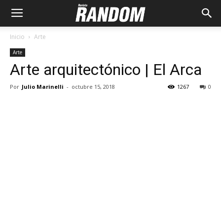
Inicio
Arte
Arte
Arte arquitectónico | El Arca
Por
Julio Marinelli
-
octubre 15, 2018
1267
0