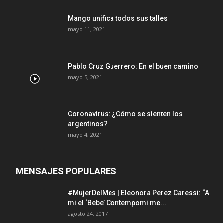
Mango unifica todos sus talles
mayo 11, 2021
Pablo Cruz Guerrero: En el buen camino
mayo 5, 2021
Coronavirus: ¿Cómo se sienten los
argentinos?
mayo 4, 2021
MENSAJES POPULARES
#MujerDelMes | Eleonora Perez Caressi: “A
mi el ‘Bebe’ Contempomi me...
agosto 24, 2017