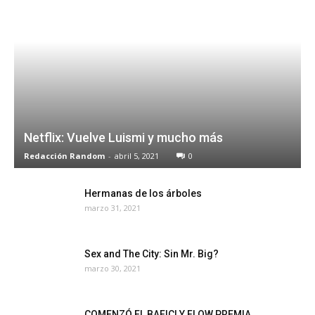
Netflix: Vuelve Luismi y mucho más
Redacción Random
-
abril 5, 2021
0
Hermanas de los árboles
marzo 31, 2021
Sex and The City: Sin Mr. Big?
marzo 30, 2021
COMENZÓ EL BAFICI Y FLOW PREMIA