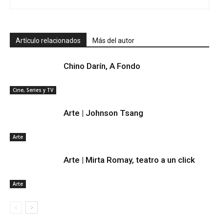
Artículo relacionados
Más del autor
Chino Darín, A Fondo
Cine, Series y TV
Arte | Johnson Tsang
Arte
Arte | Mirta Romay, teatro a un click
Arte