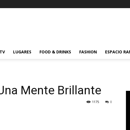
 TV
LUGARES
FOOD & DRINKS
FASHION
ESPACIO R
Una Mente Brillante
1175
0