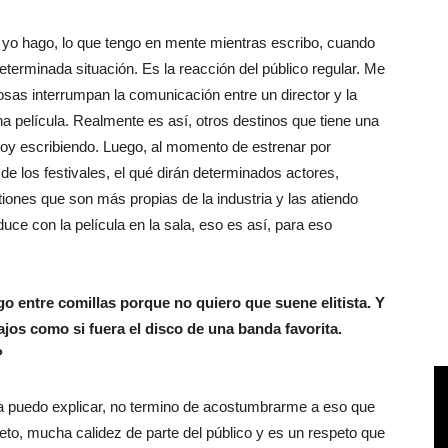
ue yo hago, lo que tengo en mente mientras escribo, cuando
eterminada situación. Es la reacción del público regular. Me
osas interrumpan la comunicación entre un director y la
a película. Realmente es así, otros destinos que tiene una
stoy escribiendo. Luego, al momento de estrenar por
 de los festivales, el qué dirán determinados actores,
iones que son más propias de la industria y las atiendo
uce con la película en la sala, eso es así, para eso
go entre comillas porque no quiero que suene elitista. Y
ajos como si fuera el disco de una banda favorita.
?
la puedo explicar, no termino de acostumbrarme a eso que
eto, mucha calidez de parte del público y es un respeto que