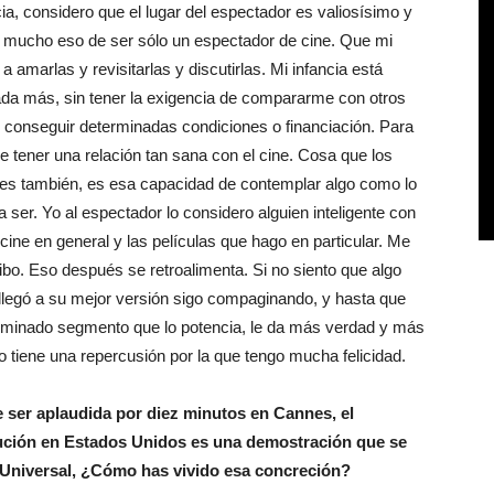
a, considero que el lugar del espectador es valiosísimo y
 mucho eso de ser sólo un espectador de cine. Que mi
a amarlas y revisitarlas y discutirlas. Mi infancia está
nada más, sin tener la exigencia de compararme con otros
 de conseguir determinadas condiciones o financiación. Para
e tener una relación tan sana con el cine. Cosa que los
ores también, es esa capacidad de contemplar algo como lo
 ser. Yo al espectador lo considero alguien inteligente con
ine en general y las películas que hago en particular. Me
ibo. Eso después se retroalimenta. Si no siento que algo
llegó a su mejor versión sigo compaginando, y hasta que
rminado segmento que lo potencia, le da más verdad y más
 tiene una repercusión por la que tengo mucha felicidad.
 ser aplaudida por diez minutos en Cannes, el
ución en Estados Unidos es una demostración que se
 Universal, ¿Cómo has vivido esa concreción?