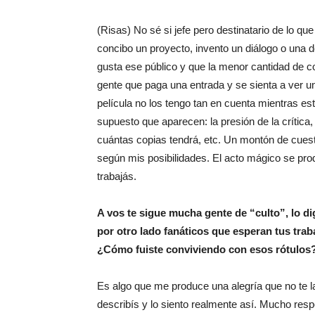
(Risas) No sé si jefe pero destinatario de lo q
concibo un proyecto, invento un diálogo o una d
gusta ese público y que la menor cantidad de c
gente que paga una entrada y se sienta a ver un
película no los tengo tan en cuenta mientras e
supuesto que aparecen: la presión de la crítica,
cuántas copias tendrá, etc. Un montón de cuest
según mis posibilidades. El acto mágico se prod
trabajás.
A vos te sigue mucha gente de “culto”, lo di
por otro lado fanáticos que esperan tus trab
¿Cómo fuiste conviviendo con esos rótulos
Es algo que me produce una alegría que no te 
describís y lo siento realmente así. Mucho resp