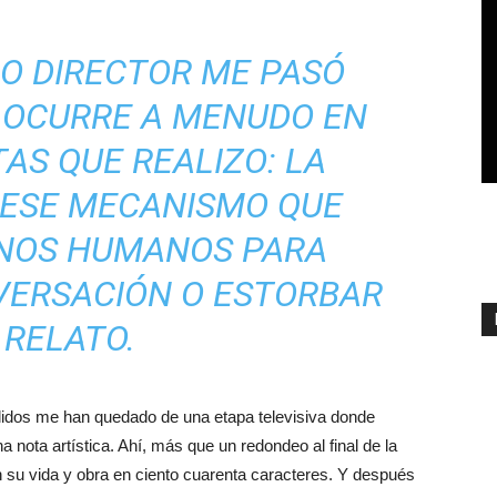
O DIRECTOR ME PASÓ
 OCURRE A MENUDO EN
AS QUE REALIZO: LA
 ESE MECANISMO QUE
NOS HUMANOS PARA
VERSACIÓN O ESTORBAR
 RELATO.
lidos me han quedado de una etapa televisiva donde
 nota artística. Ahí, más que un redondeo al final de la
n su vida y obra en ciento cuarenta caracteres. Y después