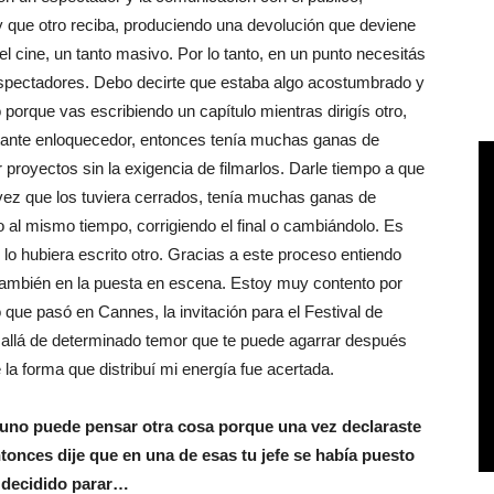
 y que otro reciba, produciendo una devolución que deviene
el cine, un tanto masivo. Por lo tanto, en un punto necesitás
 espectadores. Debo decirte que estaba algo acostumbrado y
 porque vas escribiendo un capítulo mientras dirigís otro,
tante enloquecedor, entonces tenía muchas ganas de
r proyectos sin la exigencia de filmarlos. Darle tiempo a que
ez que los tuviera cerrados, tenía muchas ganas de
o al mismo tiempo, corrigiendo el final o cambiándolo. Es
si lo hubiera escrito otro. Gracias a este proceso entiendo
 también en la puesta en escena. Estoy muy contento por
 que pasó en Cannes, la invitación para el Festival de
allá de determinado temor que te puede agarrar después
 la forma que distribuí mi energía fue acertada.
 uno puede pensar otra cosa porque una vez declaraste
ntonces dije que en una de esas tu jefe se había puesto
 decidido parar…