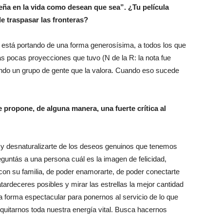
eña en la vida como desean que sea”. ¿Tu película
e traspasar las fronteras?
 está portando de una forma generosísima, a todos los que
as pocas proyecciones que tuvo (N de la R: la nota fue
ando un grupo de gente que la valora. Cuando eso sucede
propone, de alguna manera, una fuerte crítica al
y desnaturalizarte de los deseos genuinos que tenemos
untás a una persona cuál es la imagen de felicidad,
on su familia, de poder enamorarte, de poder conectarte
tardeceres posibles y mirar las estrellas la mejor cantidad
a forma espectacular para ponernos al servicio de lo que
y quitarnos toda nuestra energía vital. Busca hacernos