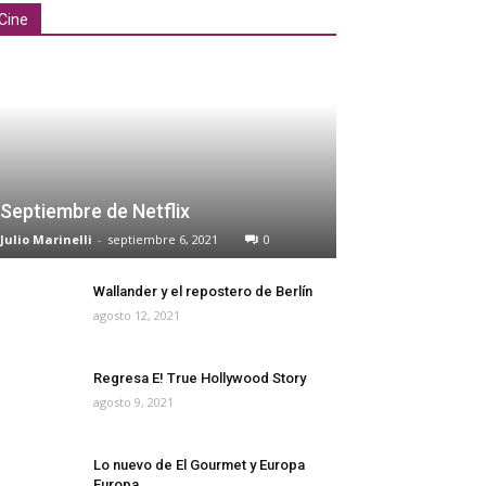
Cine
Septiembre de Netflix
Julio Marinelli
-
septiembre 6, 2021
0
Wallander y el repostero de Berlín
agosto 12, 2021
Regresa E! True Hollywood Story
agosto 9, 2021
Lo nuevo de El Gourmet y Europa
Europa