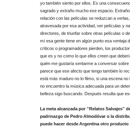
yo también siento por ellos. Es una consecuenci
sagrado y extraño mucho ese espacio. Extraño
relación con las películas se reduzcan a verlas, 
atravesada por esa actividad, ver películas y 
directores, de triunfar sobre otras películas o
mí esa gente tiene en algún punto esa ventaja d
críticos o programadores pierden, los product
que es y no como lo que ellos creen que debería
quién me gustaría sentarme a conversar sobre c
parece que ese afecto que tengo también lo rec
está más maduro no lo filmo, si una escena no 
no encuentro la música adecuada para un dete
belleza sigo buscando. Después resulta que eso
La meta alcanzada por “Relatos Salvajes” de
padrinazgo de Pedro Almodóvar o la distrib
puede hacer desde Argentina otro producto