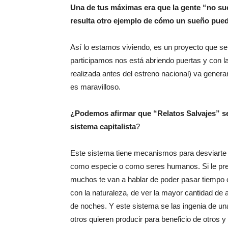
Una de tus máximas era que la gente “no su
resulta otro ejemplo de cómo un sueño pued
Así lo estamos viviendo, es un proyecto que se
participamos nos está abriendo puertas y con l
realizada antes del estreno nacional) va gener
es maravilloso.
¿Podemos afirmar que “Relatos Salvajes” se 
sistema capitalista
?
Este sistema tiene mecanismos para desviarte 
como especie o como seres humanos. Si le preg
muchos te van a hablar de poder pasar tiempo c
con la naturaleza, de ver la mayor cantidad de a
de noches. Y este sistema se las ingenia de un
otros quieren producir para beneficio de otros 