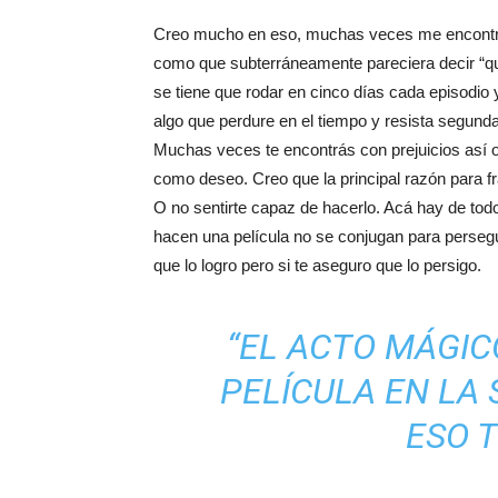
Creo mucho en eso, muchas veces me encontré e
como que subterráneamente pareciera decir “qu
se tiene que rodar en cinco días cada episodio 
algo que perdure en el tiempo y resista segund
Muchas veces te encontrás con prejuicios así o
como deseo. Creo que la principal razón para f
O no sentirte capaz de hacerlo. Acá hay de tod
hacen una película no se conjugan para perseguir
que lo logro pero si te aseguro que lo persigo.
“EL ACTO MÁGIC
PELÍCULA EN LA S
ESO T