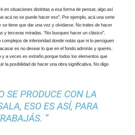
n situaciones distintas a esa forma de pensar, algo así
e acá no se puede hacer eso”. Por ejemplo, acá una serie
y se tiene que dar una vez y olvidarse. No trates de hacer
as y terceras miradas. “No busques hacer un clásico”.
 complejos de inferioridad donde notás que ni lo persiguen
racasar es no desear lo que en el fondo admirás y querés.
o y a veces es extraño porque todos los elementos que
 la posibilidad de hacer una obra significativa. No digo
O SE PRODUCE CON LA
ALA, ESO ES ASÍ, PARA
RABAJÁS. “