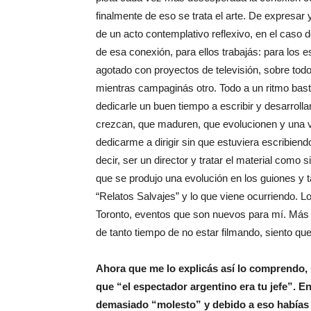
finalmente de eso se trata el arte. De expresar
de un acto contemplativo reflexivo, en el caso d
de esa conexión, para ellos trabajás: para los
agotado con proyectos de televisión, sobre todo
mientras campaginás otro. Todo a un ritmo bas
dedicarle un buen tiempo a escribir y desarrolla
crezcan, que maduren, que evolucionen y una v
dedicarme a dirigir sin que estuviera escribiend
decir, ser un director y tratar el material como 
que se produjo una evolución en los guiones y
“Relatos Salvajes” y lo que viene ocurriendo. Lo
Toronto, eventos que son nuevos para mí. Más 
de tanto tiempo de no estar filmando, siento que
Ahora que me lo explicás así lo comprendo,
que “el espectador argentino era tu jefe”. E
demasiado “molesto” y debido a eso habías