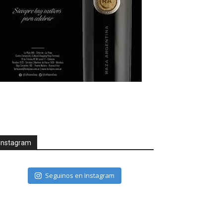
Instagram
Seguinos en Instagram