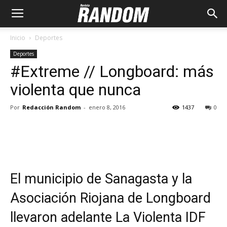
Inicio
Deportes
Deportes
#Extreme // Longboard: más
violenta que nunca
Por
Redacción Random
-
enero 8, 2016
1437
0
El municipio de Sanagasta y la
Asociación Riojana de Longboard
llevaron adelante La Violenta IDF