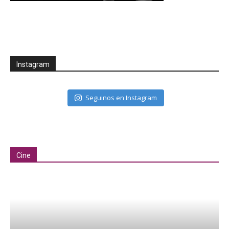
Instagram
Seguinos en Instagram
Cine