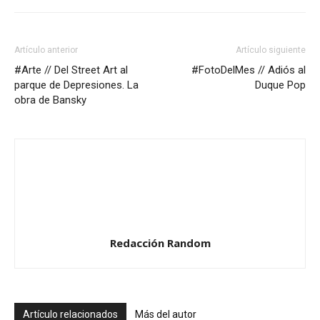
Artículo anterior
Artículo siguiente
#Arte // Del Street Art al
#FotoDelMes // Adiós al
parque de Depresiones. La
Duque Pop
obra de Bansky
Redacción Random
Artículo relacionados
Más del autor