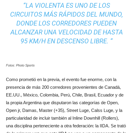
“LA VIOLENTA ES UNO DE LOS
CIRCUITOS MÁS RÁPIDOS DEL MUNDO,
DONDE LOS CORREDORES PUEDEN
ALCANZAR UNA VELOCIDAD DE HASTA
95 KM/H EN DESCENSO LIBRE. “
Fotos: Photo Sports
Como prometió en la previa, el evento fue enorme, con la
presencia de más 200 corredores provenientes de Canadá,
EE.UU., México, Colombia, Perú, Chile, Brasil, Ecuador y de
la propia Argentina que disputaron las categorías de Open,
Open jr, Damas, Master (+35), Street Luge, Calss Luge, y la
particularidad de incluir también al Inline Downhill (Rollers),
una disciplina perteneciente a otra federación: la IIDA. Se trató