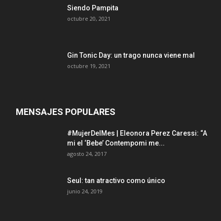
Siendo Pampita
octubre 20, 2021
Gin Tonic Day: un trago nunca viene mal
octubre 19, 2021
MENSAJES POPULARES
#MujerDelMes | Eleonora Perez Caressi: “A
mi el ‘Bebe’ Contempomi me...
agosto 24, 2017
Seul: tan atractivo como único
junio 24, 2019