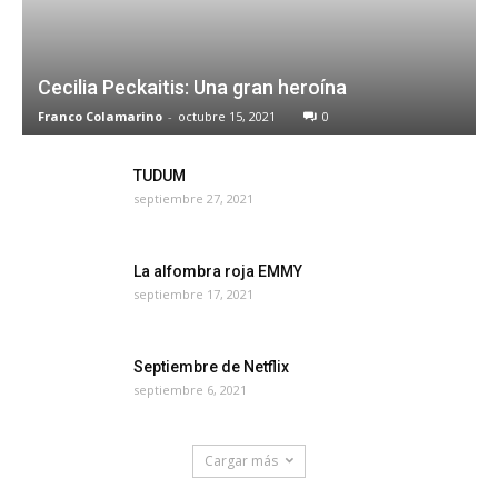
Cecilia Peckaitis: Una gran heroína
Franco Colamarino
-
octubre 15, 2021
0
TUDUM
septiembre 27, 2021
La alfombra roja EMMY
septiembre 17, 2021
Septiembre de Netflix
septiembre 6, 2021
Cargar más