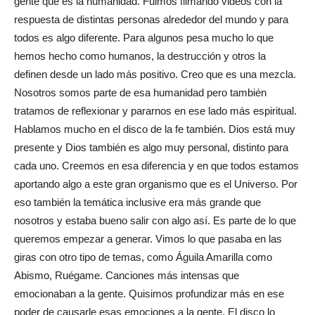
gente que es la humanidad. Fuimos filmando videos con la
respuesta de distintas personas alrededor del mundo y para
todos es algo diferente. Para algunos pesa mucho lo que
hemos hecho como humanos, la destrucción y otros la
definen desde un lado más positivo. Creo que es una mezcla.
Nosotros somos parte de esa humanidad pero también
tratamos de reflexionar y pararnos en ese lado más espiritual.
Hablamos mucho en el disco de la fe también. Dios está muy
presente y Dios también es algo muy personal, distinto para
cada uno. Creemos en esa diferencia y en que todos estamos
aportando algo a este gran organismo que es el Universo. Por
eso también la temática inclusive era más grande que
nosotros y estaba bueno salir con algo así. Es parte de lo que
queremos empezar a generar. Vimos lo que pasaba en las
giras con otro tipo de temas, como Águila Amarilla como
Abismo, Ruégame. Canciones más intensas que
emocionaban a la gente. Quisimos profundizar más en ese
poder de causarle esas emociones a la gente. El disco lo