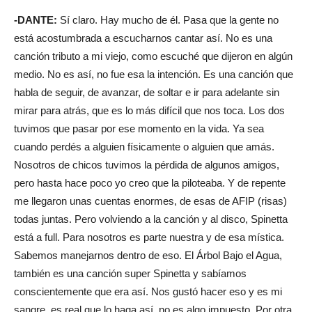
-DANTE:
Sí claro. Hay mucho de él. Pasa que la gente no
está acostumbrada a escucharnos cantar así. No es una
canción tributo a mi viejo, como escuché que dijeron en algún
medio. No es así, no fue esa la intención. Es una canción que
habla de seguir, de avanzar, de soltar e ir para adelante sin
mirar para atrás, que es lo más difícil que nos toca. Los dos
tuvimos que pasar por ese momento en la vida. Ya sea
cuando perdés a alguien físicamente o alguien que amás.
Nosotros de chicos tuvimos la pérdida de algunos amigos,
pero hasta hace poco yo creo que la piloteaba. Y de repente
me llegaron unas cuentas enormes, de esas de AFIP (risas)
todas juntas. Pero volviendo a la canción y al disco, Spinetta
está a full. Para nosotros es parte nuestra y de esa mística.
Sabemos manejarnos dentro de eso. El Árbol Bajo el Agua,
también es una canción super Spinetta y sabíamos
conscientemente que era así. Nos gustó hacer eso y es mi
sangre, es real que lo haga así, no es algo impuesto. Por otra