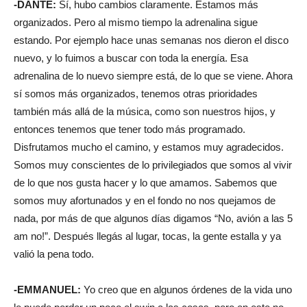
-DANTE:
Sí, hubo cambios claramente. Estamos más
organizados. Pero al mismo tiempo la adrenalina sigue
estando. Por ejemplo hace unas semanas nos dieron el disco
nuevo, y lo fuimos a buscar con toda la energía. Esa
adrenalina de lo nuevo siempre está, de lo que se viene. Ahora
sí somos más organizados, tenemos otras prioridades
también más allá de la música, como son nuestros hijos, y
entonces tenemos que tener todo más programado.
Disfrutamos mucho el camino, y estamos muy agradecidos.
Somos muy conscientes de lo privilegiados que somos al vivir
de lo que nos gusta hacer y lo que amamos. Sabemos que
somos muy afortunados y en el fondo no nos quejamos de
nada, por más de que algunos días digamos “No, avión a las 5
am no!”. Después llegás al lugar, tocas, la gente estalla y ya
valió la pena todo.
-EMMANUEL:
Yo creo que en algunos órdenes de la vida uno