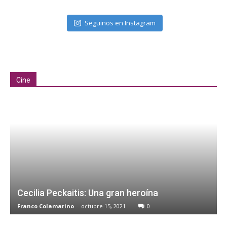
Seguinos en Instagram
Cine
Cecilia Peckaitis: Una gran heroína
Franco Colamarino
-
octubre 15, 2021
0