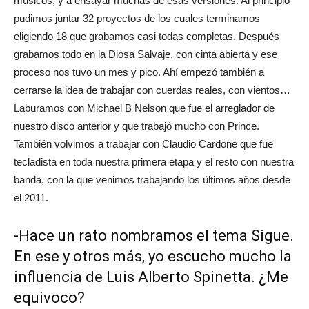
músicos, y a ensayar muchas de esas versiones. Al principio
pudimos juntar 32 proyectos de los cuales terminamos
eligiendo 18 que grabamos casi todas completas. Después
grabamos todo en la Diosa Salvaje, con cinta abierta y ese
proceso nos tuvo un mes y pico. Ahí empezó también a
cerrarse la idea de trabajar con cuerdas reales, con vientos…
Laburamos con Michael B Nelson que fue el arreglador de
nuestro disco anterior y que trabajó mucho con Prince.
También volvimos a trabajar con Claudio Cardone que fue
tecladista en toda nuestra primera etapa y el resto con nuestra
banda, con la que venimos trabajando los últimos años desde
el 2011.
-Hace un rato nombramos el tema Sigue.
En ese y otros más, yo escucho mucho la
influencia de Luis Alberto Spinetta. ¿Me
equivoco?