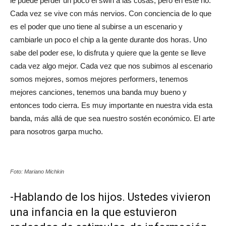
le puede perder un poco el swin a las cosas, pero en este no.
Cada vez se vive con más nervios. Con conciencia de lo que
es el poder que uno tiene al subirse a un escenario y
cambiarle un poco el chip a la gente durante dos horas. Uno
sabe del poder ese, lo disfruta y quiere que la gente se lleve
cada vez algo mejor. Cada vez que nos subimos al escenario
somos mejores, somos mejores performers, tenemos
mejores canciones, tenemos una banda muy bueno y
entonces todo cierra. Es muy importante en nuestra vida esta
banda, más allá de que sea nuestro sostén económico. El arte
para nosotros garpa mucho.
Foto: Mariano Michkin
-Hablando de los hijos. Ustedes vivieron
una infancia en la que estuvieron