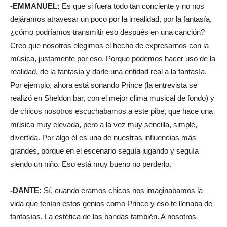
-EMMANUEL:
Es que si fuera todo tan conciente y no nos
dejáramos atravesar un poco por la irrealidad, por la fantasía,
¿cómo podríamos transmitir eso después en una canción?
Creo que nosotros elegimos el hecho de expresarnos con la
música, justamente por eso. Porque podemos hacer uso de la
realidad, de la fantasía y darle una entidad real a la fantasía.
Por ejemplo, ahora está sonando Prince (la entrevista se
realizó en Sheldon bar, con el mejor clima musical de fondo) y
de chicos nosotros escuchabamos a este pibe, que hace una
música muy elevada, pero a la vez muy sencilla, simple,
divertida. Por algo él es una de nuestras influencias más
grandes, porque en el escenario seguía jugando y seguía
siendo un niño. Eso está muy bueno no perderlo.
-DANTE:
Sí, cuando eramos chicos nos imaginabamos la
vida que tenían estos genios como Prince y eso te llenaba de
fantasías. La estética de las bandas también. A nosotros