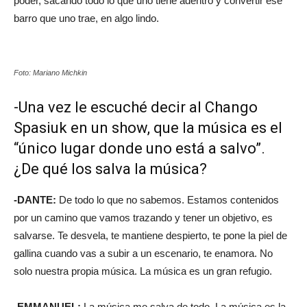
poder, sacando todo lo que uno tiene adentro y convertir ese
barro que uno trae, en algo lindo.
Foto: Mariano Michkin
-Una vez le escuché decir al Chango
Spasiuk en un show, que la música es el
“único lugar donde uno está a salvo”.
¿De qué los salva la música?
-DANTE:
De todo lo que no sabemos. Estamos contenidos
por un camino que vamos trazando y tener un objetivo, es
salvarse. Te desvela, te mantiene despierto, te pone la piel de
gallina cuando vas a subir a un escenario, te enamora. No
solo nuestra propia música. La música es un gran refugio.
-EMMANUEL:
La música me salva de todo. La música es la