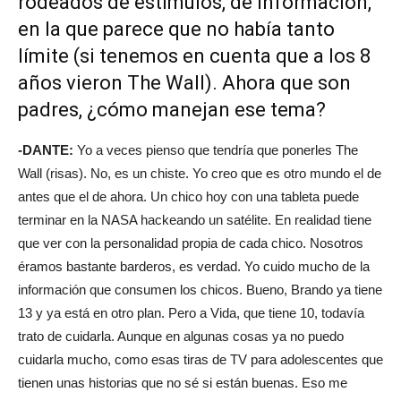
rodeados de estimulos, de información,
en la que parece que no había tanto
límite (si tenemos en cuenta que a los 8
años vieron The Wall). Ahora que son
padres, ¿cómo manejan ese tema?
-DANTE:
Yo a veces pienso que tendría que ponerles The
Wall (risas). No, es un chiste. Yo creo que es otro mundo el de
antes que el de ahora. Un chico hoy con una tableta puede
terminar en la NASA hackeando un satélite. En realidad tiene
que ver con la personalidad propia de cada chico. Nosotros
éramos bastante barderos, es verdad. Yo cuido mucho de la
información que consumen los chicos. Bueno, Brando ya tiene
13 y ya está en otro plan. Pero a Vida, que tiene 10, todavía
trato de cuidarla. Aunque en algunas cosas ya no puedo
cuidarla mucho, como esas tiras de TV para adolescentes que
tienen unas historias que no sé si están buenas. Eso me