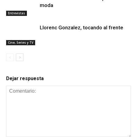
moda
Entrevistas
Llorenc Gonzalez, tocando al frente
Cine, Series y TV
Dejar respuesta