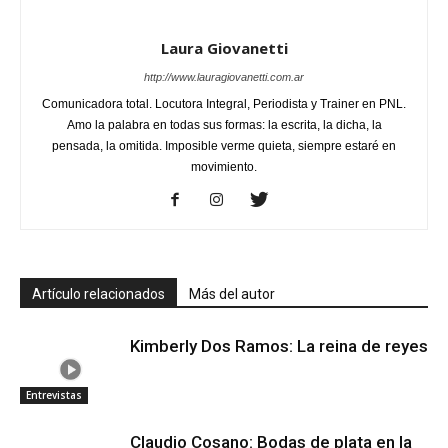
Laura Giovanetti
http://www.lauragiovanetti.com.ar
Comunicadora total. Locutora Integral, Periodista y Trainer en PNL.
Amo la palabra en todas sus formas: la escrita, la dicha, la
pensada, la omitida. Imposible verme quieta, siempre estaré en
movimiento.
Artículo relacionados
Más del autor
Kimberly Dos Ramos: La reina de reyes
Entrevistas
Claudio Cosano: Bodas de plata en la