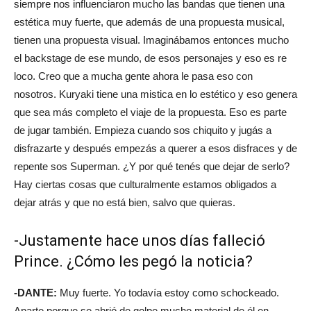
siempre nos influenciaron mucho las bandas que tienen una
estética muy fuerte, que además de una propuesta musical,
tienen una propuesta visual. Imaginábamos entonces mucho
el backstage de ese mundo, de esos personajes y eso es re
loco. Creo que a mucha gente ahora le pasa eso con
nosotros. Kuryaki tiene una mistica en lo estético y eso genera
que sea más completo el viaje de la propuesta. Eso es parte
de jugar también. Empieza cuando sos chiquito y jugás a
disfrazarte y después empezás a querer a esos disfraces y de
repente sos Superman. ¿Y por qué tenés que dejar de serlo?
Hay ciertas cosas que culturalmente estamos obligados a
dejar atrás y que no está bien, salvo que quieras.
-Justamente hace unos días falleció
Prince. ¿Cómo les pegó la noticia?
-DANTE:
Muy fuerte. Yo todavía estoy como schockeado.
Aparte porque se abrió de golpe mucho material de él en