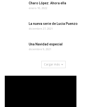
Charo López: Ahora ella
enero 10, 2022
La nueva serie de Lucia Puenzo
diciembre 27, 2021
Una Navidad especial
diciembre 9, 2021
Cargar más