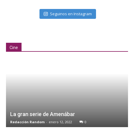
Seguinos en Instagram
Cine
La gran serie de Amenábar
Redacción Random
-
enero 12, 2022
0