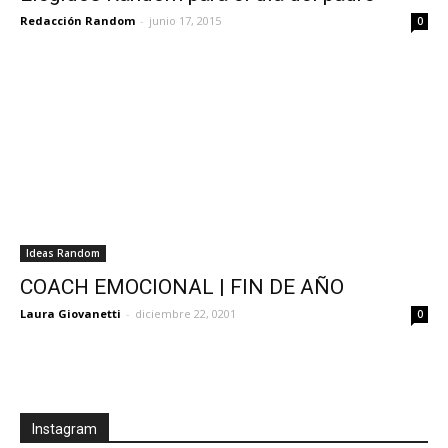
Redacción Random
-
junio 17, 2015
0
Ideas Random
COACH EMOCIONAL | FIN DE AÑO
Laura Giovanetti
-
diciembre 22, 0201
0
Instagram