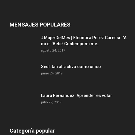
MENSAJES POPULARES
#MujerDelMes | Eleonora Perez Caressi: “A
mi el ‘Bebe’ Contempomi me...
agosto 24, 2017
Seul: tan atractivo como único
junio 24, 2019
Laura Fernández: Aprender es volar
julio 27, 2019
Categoría popular