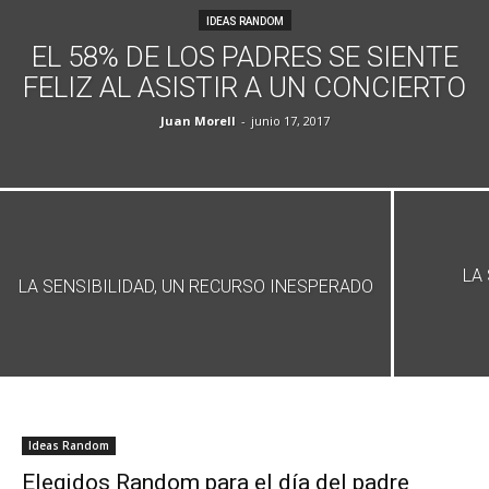
IDEAS RANDOM
EL 58% DE LOS PADRES SE SIENTE
FELIZ AL ASISTIR A UN CONCIERTO
Juan Morell
-
junio 17, 2017
LA
LA SENSIBILIDAD, UN RECURSO INESPERADO
Ideas Random
Elegidos Random para el día del padre