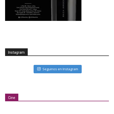
Instagram
Seguinos en Instagram
Cine