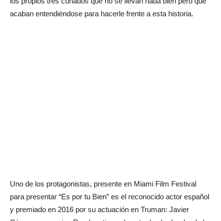
los propios tres cuñados que no se llevan nada bien pero que
acaban entendiéndose para hacerle frente a esta historia.
Uno de los protagonistas, presente en Miami Film Festival
para presentar “Es por tu Bien” es el reconocido actor español
y premiado en 2016 por su actuación en Truman: Javier