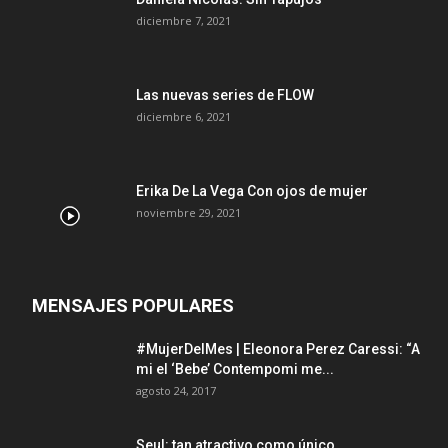
diciembre 7, 2021
Las nuevas series de FLOW
diciembre 6, 2021
Erika De La Vega Con ojos de mujer
noviembre 29, 2021
MENSAJES POPULARES
#MujerDelMes | Eleonora Perez Caressi: “A
mi el ‘Bebe’ Contempomi me...
agosto 24, 2017
Seul: tan atractivo como único