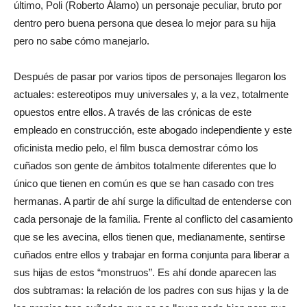
último, Poli (Roberto Álamo) un personaje peculiar, bruto por
dentro pero buena persona que desea lo mejor para su hija
pero no sabe cómo manejarlo.
Después de pasar por varios tipos de personajes llegaron los
actuales: estereotipos muy universales y, a la vez, totalmente
opuestos entre ellos. A través de las crónicas de este
empleado en construcción, este abogado independiente y este
oficinista medio pelo, el film busca demostrar cómo los
cuñados son gente de ámbitos totalmente diferentes que lo
único que tienen en común es que se han casado con tres
hermanas. A partir de ahí surge la dificultad de entenderse con
cada personaje de la familia. Frente al conflicto del casamiento
que se les avecina, ellos tienen que, medianamente, sentirse
cuñados entre ellos y trabajar en forma conjunta para liberar a
sus hijas de estos “monstruos”. Es ahí donde aparecen las
dos subtramas: la relación de los padres con sus hijas y la de