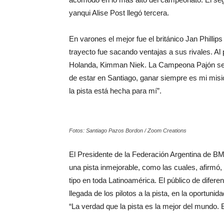
yanqui Alise Post llegó tercera.
En varones el mejor fue el británico Jan Phillips
trayecto fue sacando ventajas a sus rivales. Al
Holanda, Kimman Niek. La Campeona Pajón se 
de estar en Santiago, ganar siempre es mi misi
la pista está hecha para mí”.
Fotos: Santiago Pazos Bordon / Zoom Creations
El Presidente de la Federación Argentina de B
una pista inmejorable, como las cuales, afirmó
tipo en toda Latinoamérica. El público de dife
llegada de los pilotos a la pista, en la oportun
“La verdad que la pista es la mejor del mundo.