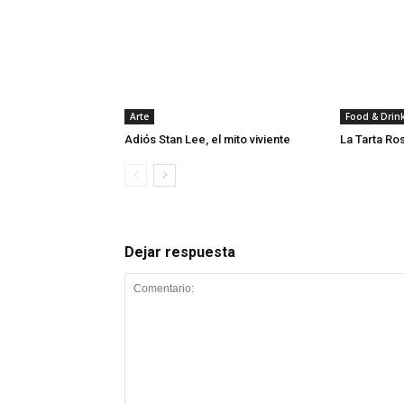
Arte
Food & Drin
Adiós Stan Lee, el mito viviente
La Tarta Ro
Dejar respuesta