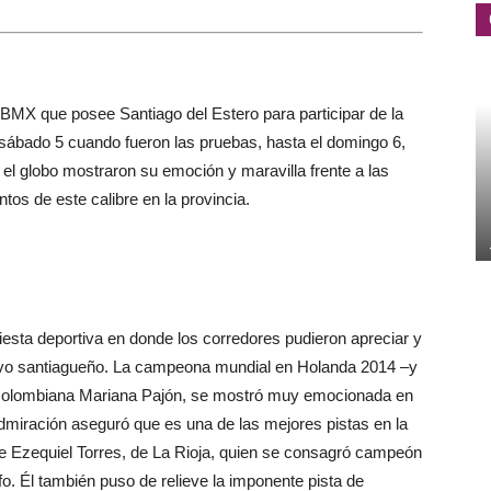
e BMX que posee Santiago del Estero para participar de la
sábado 5 cuando fueron las pruebas, hasta el domingo 6,
 el globo mostraron su emoción y maravilla frente a las
tos de este calibre en la provincia.
fiesta deportiva en donde los corredores pudieron apreciar y
ortivo santiagueño. La campeona mundial en Holanda 2014 –y
la colombiana Mariana Pajón, se mostró muy emocionada en
 admiración aseguró que es una de las mejores pistas en la
fue Ezequiel Torres, de La Rioja, quien se consagró campeón
fo. Él también puso de relieve la imponente pista de