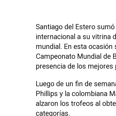
Santiago del Estero sum
internacional a su vitrina
mundial. En esta ocasión s
Campeonato Mundial de BM
presencia de los mejores p
Luego de un fin de semana
Phillips y la colombiana 
alzaron los trofeos al obt
categorías.