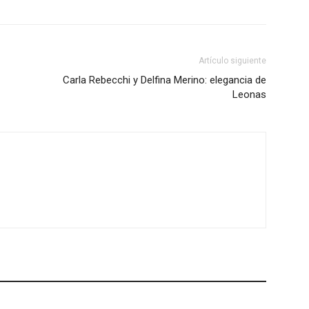
Artículo siguiente
Carla Rebecchi y Delfina Merino: elegancia de
Leonas