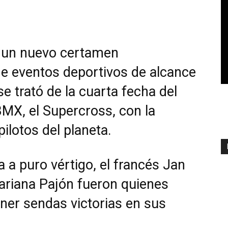
ó un nuevo certamen
 de eventos deportivos de alcance
e trató de la cuarta fecha del
X, el Supercross, con la
ilotos del planeta.
 a puro vértigo, el francés Jan
Mariana Pajón fueron quienes
ener sendas victorias en sus