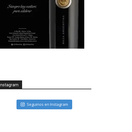
Instagram
Seguinos en Instagram