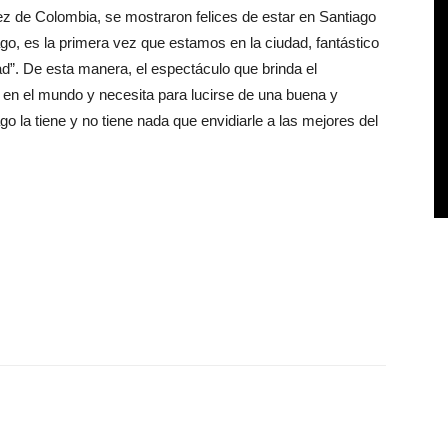
ez de Colombia, se mostraron felices de estar en Santiago
ago, es la primera vez que estamos en la ciudad, fantástico
ad”. De esta manera, el espectáculo que brinda el
 en el mundo y necesita para lucirse de una buena y
o la tiene y no tiene nada que envidiarle a las mejores del