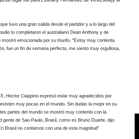
 que tuvo una gran salida desde el partidor y a lo largo del
 podio lo completaron el australiano Dean Anthony y de
mostró emocionada por su triunfo, “Estoy muy contenta
ón, fue un fin de semana perfecto, me siento muy orgullosa,
MX, Hector Ciappino expresó estar muy agradecidos por
, existen muy pocas en el mundo. Sin dudas la mejor en su
rentes partes del mundo se mostró muy contento con la
idad gente de Sao Paulo, Brasil, como es Bruno Duarte, dijo
 En Brasil no contamos con una de esta magnitud”