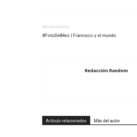
Artículo anterior
#FotoDelMes | Francisco y el mundo
Redacción Random
Artículo relacionados
Más del autor