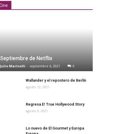
Cine
Septiembre de Netflix
Julio Marinelli
-
septiembre 6, 2021
0
Wallander y el repostero de Berlín
agosto 12, 2021
Regresa E! True Hollywood Story
agosto 9, 2021
Lo nuevo de El Gourmet y Europa
Europa